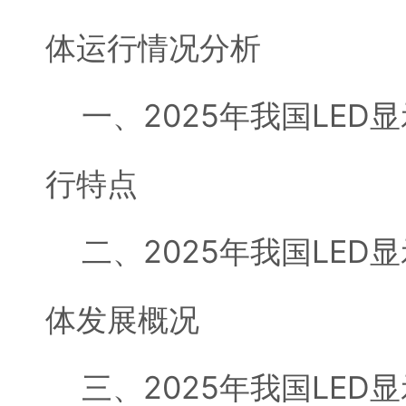
体运行情况分析
一、2025年我国LED
行特点
二、2025年我国LED
体发展概况
三、2025年我国LED