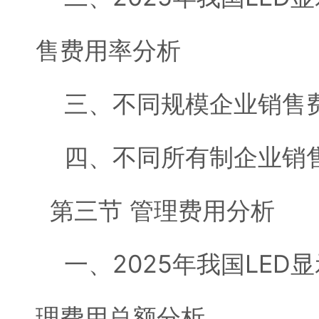
售费用率分析
三、不同规模企业销售
四、不同所有制企业销
第三节 管理费用分析
一、2025年我国LED
理费用总额分析