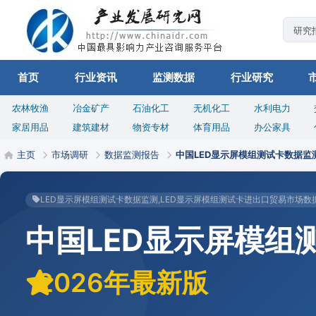
首页
行业资讯
监测数据
行业研究
农林牧渔
冶金矿产
石油化工
无机化工
水利电力
家居用品
建筑建材
物资专材
体育用品
办公家具
主页
市场调研
数据监测报告
中国LED显示屏模组测试卡数据监
LED显示屏模组测试卡数据监测,LED显示屏模组测试卡进出口贸易市场数
中国LED显示屏模组
2026年最新版