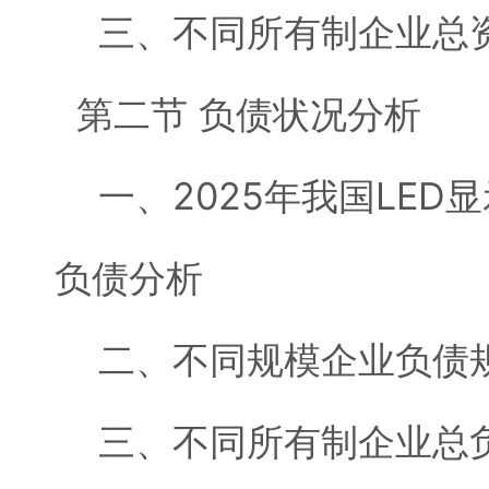
三、不同所有制企业总
第二节 负债状况分析
一、2025年我国LED
负债分析
二、不同规模企业负债
三、不同所有制企业总