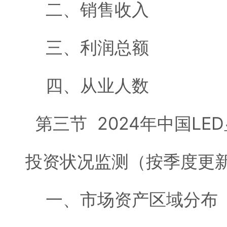
二、销售收入
三、利润总额
四、从业人数
第三节 2024年中国LE
投资状况监测（按季度更
一、市场资产区域分布