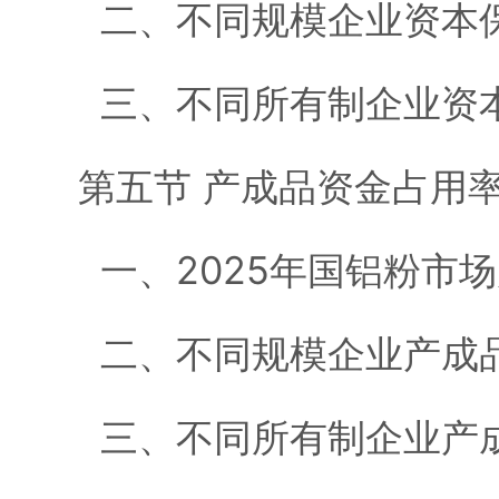
二、不同规模企业资本保
三、不同所有制企业资本
第五节 产成品资金占用
一、2025年国铝粉市
二、不同规模企业产成品
三、不同所有制企业产成