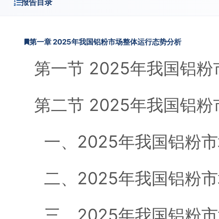
报告目录
第一章 2025年我国铝粉市场整体运行态势分析
第一节 2025年我国铝
第二节 2025年我国铝
一、2025年我国铝粉
二、2025年我国铝粉
三、2025年我国铝粉