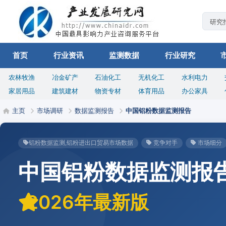
首页
行业资讯
监测数据
行业研究
农林牧渔
冶金矿产
石油化工
无机化工
水利电力
家居用品
建筑建材
物资专材
体育用品
办公家具
主页
市场调研
数据监测报告
中国铝粉数据监测报告
铝粉数据监测,铝粉进出口贸易市场数据
竞争对手
市场细分
中国铝粉数据监测报
2026年最新版