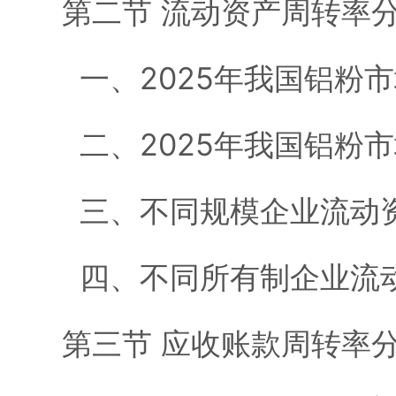
第二节 流动资产周转率
一、2025年我国铝粉
二、2025年我国铝粉
三、不同规模企业流动资
四、不同所有制企业流动
第三节 应收账款周转率