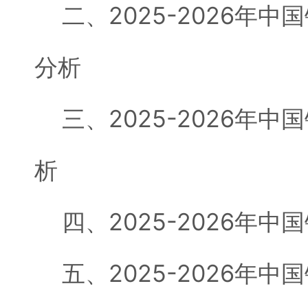
二、2025-2026年中
分析
三、2025-2026年中
析
四、2025-2026年中
五、2025-2026年中