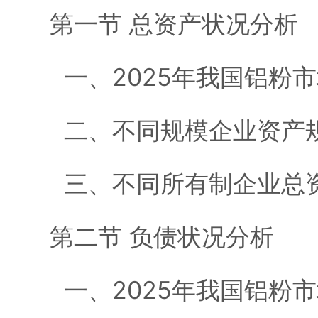
第一节 总资产状况分析
一、2025年我国铝粉
二、不同规模企业资产
三、不同所有制企业总
第二节 负债状况分析
一、2025年我国铝粉