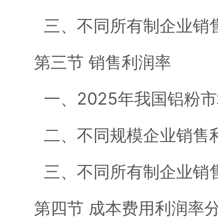
三、不同所有制企业销
第三节 销售利润率
一、2025年我国铝粉
二、不同规模企业销售
三、不同所有制企业销
第四节 成本费用利润率