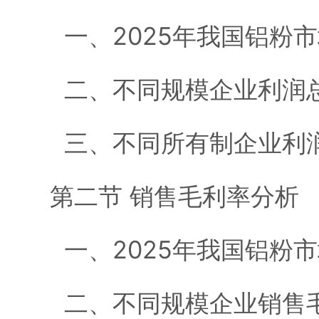
一、2025年我国铝粉
二、不同规模企业利润
三、不同所有制企业利
第二节 销售毛利率分析
一、2025年我国铝粉
二、不同规模企业销售