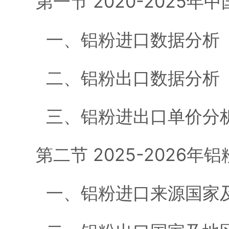
第一节 2020-2025
一、铝粉进口数据分析
二、铝粉出口数据分析
三、铝粉进出口单价分
第二节 2025-2026
一、铝粉进口来源国家