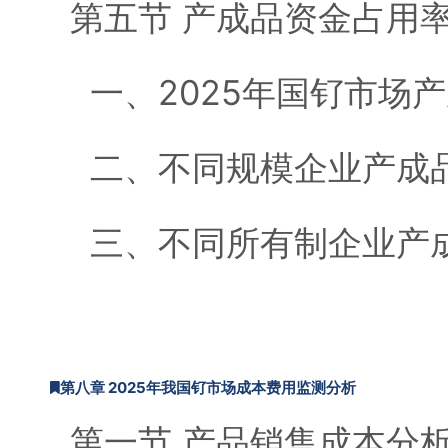
第五节 产成品资金占用
一、2025年国钌市场
二、不同规模企业产成品
三、不同所有制企业产成
第八章 2025年我国钌市场成本费用监测分析
第一节 产品销售成本分