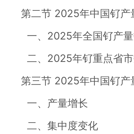
第二节 2025年中国钌
一、2025年全国钌产
二、2025年钌重点省
第三节 2025年中国钌
一、产量增长
二、集中度变化