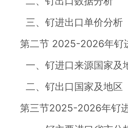
二、钌出口数据分析
三、钌进出口单价分析
第二节 2025-2026
一、钌进口来源国家及
二、钌出口国家及地区
第三节2025-2026年