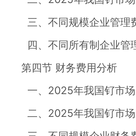
三、不同规模企业管理
四、不同所有制企业管
第四节 财务费用分析
一、2025年我国钌市
二、2025年我国钌市
三、不同规模企业财务