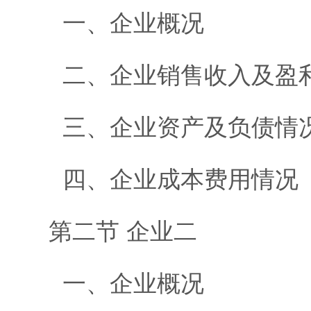
一、企业概况
二、企业销售收入及盈
三、企业资产及负债情
四、企业成本费用情况
第二节 企业二
一、企业概况