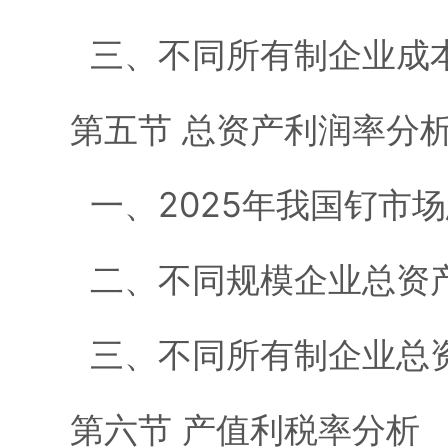
三、不同所有制企业成本
第五节 总资产利润率分
一、2025年我国钌市
二、不同规模企业总资
三、不同所有制企业总资
第六节 产值利税率分析