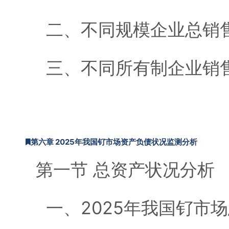
二、不同规模企业总销
三、不同所有制企业销
第六章 2025年我国钌市场资产负债状况监测分析
第一节 总资产状况分析
一、2025年我国钌市