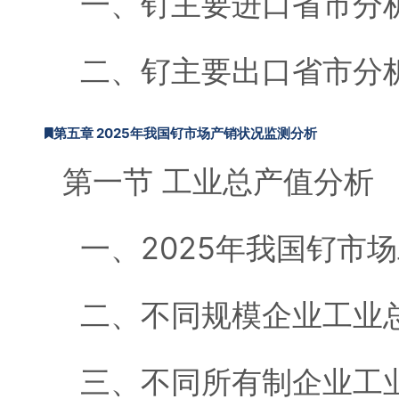
一、钌主要进口省市分
二、钌主要出口省市分
第五章 2025年我国钌市场产销状况监测分析
第一节 工业总产值分析
一、2025年我国钌市
二、不同规模企业工业
三、不同所有制企业工