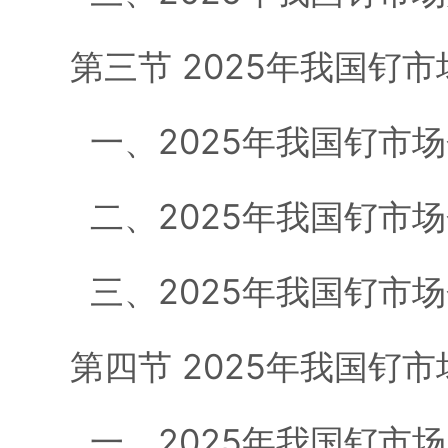
第三节 2025年我国钌
一、2025年我国钌市
二、2025年我国钌市
三、2025年我国钌市
第四节 2025年我国钌
一、2025年我国钌市