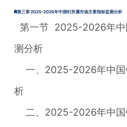
第三章 2025-2026年中国钌所属市场主要指标监测分析
第一节 2025-2026
测分析
一、2025-2026年中
析
二、2025-2026年中