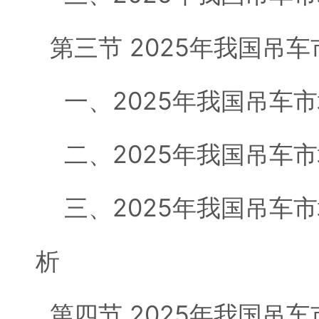
第三节 2025年我国吊
一、2025年我国吊车
二、2025年我国吊车
三、2025年我国吊车
析
第四节 2025年我国吊