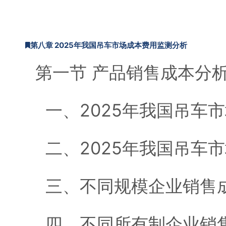
第八章 2025年我国吊车市场成本费用监测分析
第一节 产品销售成本分
一、2025年我国吊车
二、2025年我国吊车
三、不同规模企业销售
四、不同所有制企业销