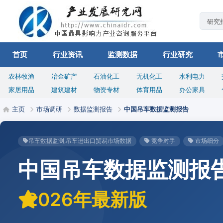
首页
行业资讯
监测数据
行业研究
农林牧渔
冶金矿产
石油化工
无机化工
水利电力
家居用品
建筑建材
物资专材
体育用品
办公家具
主页
市场调研
数据监测报告
中国吊车数据监测报告
吊车数据监测,吊车进出口贸易市场数据
竞争对手
市场细分
中国吊车数据监测报
2026年最新版