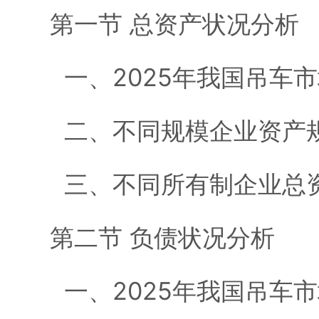
第一节 总资产状况分析
一、2025年我国吊车
二、不同规模企业资产
三、不同所有制企业总
第二节 负债状况分析
一、2025年我国吊车