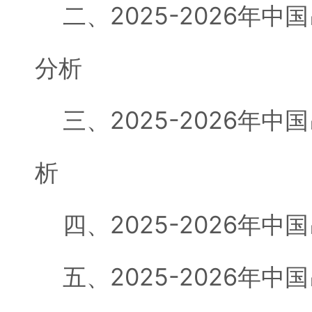
二、2025-2026年中
分析
三、2025-2026年中
析
四、2025-2026年中
五、2025-2026年中