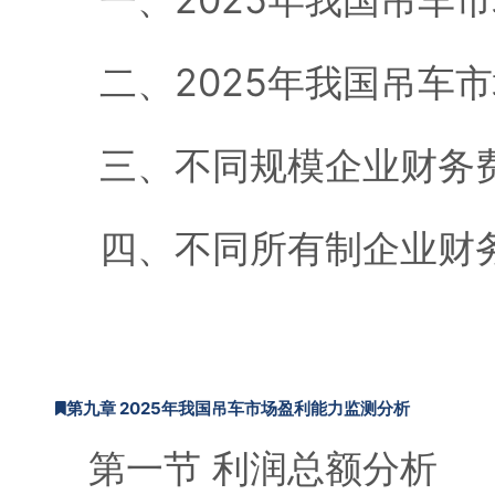
二、2025年我国吊车
三、不同规模企业财务
四、不同所有制企业财
第九章 2025年我国吊车市场盈利能力监测分析
第一节 利润总额分析