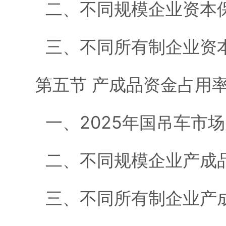
二、不同规模企业资本保
三、不同所有制企业资本
第五节 产成品资金占用
一、2025年国吊车市
二、不同规模企业产成品
三、不同所有制企业产成