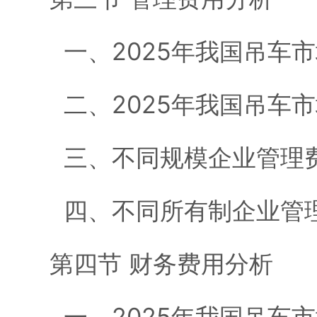
一、2025年我国吊车
二、2025年我国吊车
三、不同规模企业管理
四、不同所有制企业管
第四节 财务费用分析
一、2025年我国吊车