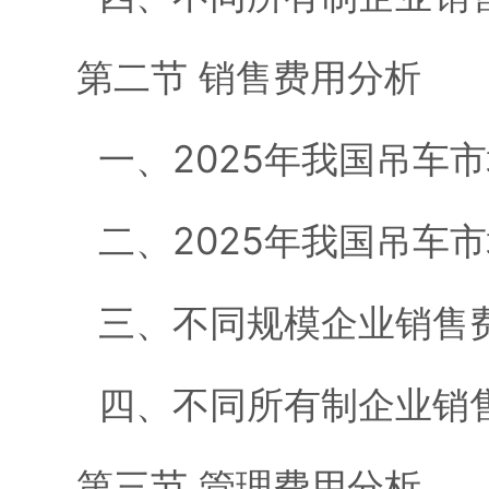
第二节 销售费用分析
一、2025年我国吊车
二、2025年我国吊车
三、不同规模企业销售
四、不同所有制企业销
第三节 管理费用分析