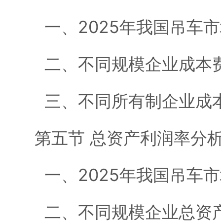
一、2025年我国吊车
二、不同规模企业成本费
三、不同所有制企业成本
第五节 总资产利润率分
一、2025年我国吊车
二、不同规模企业总资