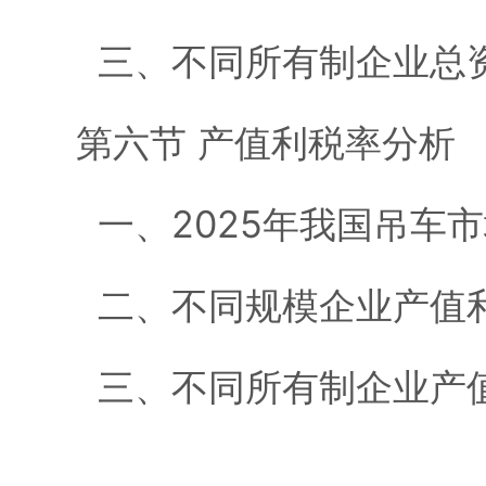
三、不同所有制企业总资
第六节 产值利税率分析
一、2025年我国吊车
二、不同规模企业产值
三、不同所有制企业产