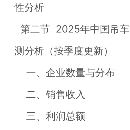
性分析
第二节 2025年中国吊
测分析（按季度更新）
一、企业数量与分布
二、销售收入
三、利润总额