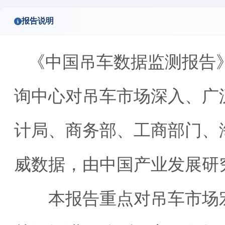
报告说明
《中国吊车数据监测报告
询中心对吊车市场深入、广
计局、商务部、工商部门、
威数据，由中国产业发展研
本报告重点对吊车市场宏