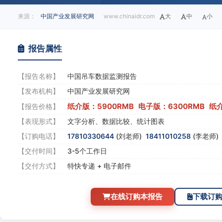
来源：
中国产业发展研究网
www.chinaidr.com
大
中
小
报告属性
【报告名称】
中国吊车数据监测报告
【发布机构】
中国产业发展研究网
纸介版：5900RMB 电子版：6300RMB 纸
【报告价格】
【表现形式】
文字分析、数据比较、统计图表
【订购电话】
17810330644
(刘老师)
18411010258
(李老师
【交付时间】
3-5个工作日
【交付方式】
特快专递 + 电子邮件
在线订购本报告
下载订