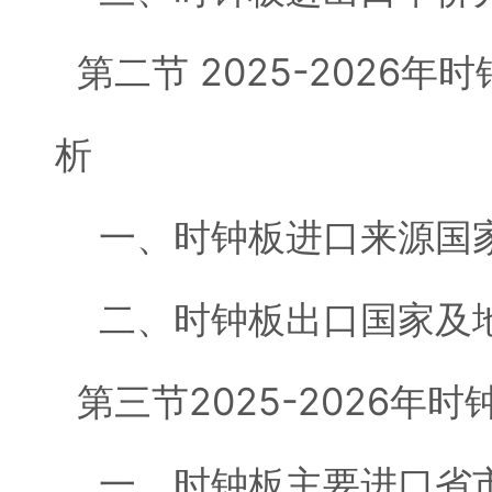
第二节 2025-2026
析
一、时钟板进口来源国
二、时钟板出口国家及
第三节2025-2026年
一、时钟板主要进口省