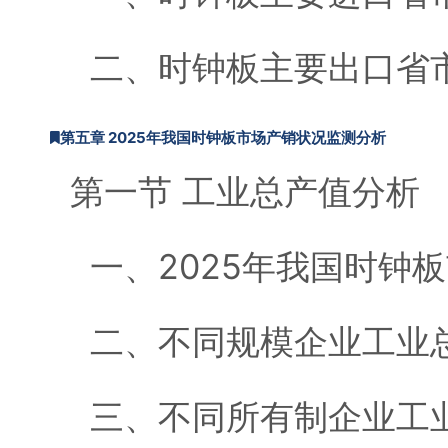
二、时钟板主要出口省
第五章 2025年我国时钟板市场产销状况监测分析
第一节 工业总产值分析
一、2025年我国时钟
二、不同规模企业工业
三、不同所有制企业工