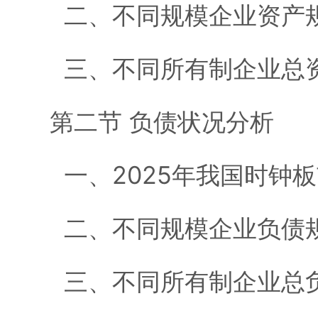
二、不同规模企业资产
三、不同所有制企业总
第二节 负债状况分析
一、2025年我国时钟
二、不同规模企业负债
三、不同所有制企业总