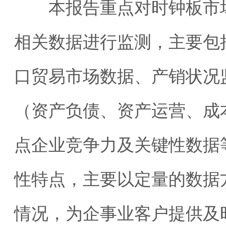
本报告重点对时钟板市场
相关数据进行监测，主要包
口贸易市场数据、产销状况
（资产负债、资产运营、成
点企业竞争力及关键性数据
性特点，主要以定量的数据
情况，为企事业客户提供及