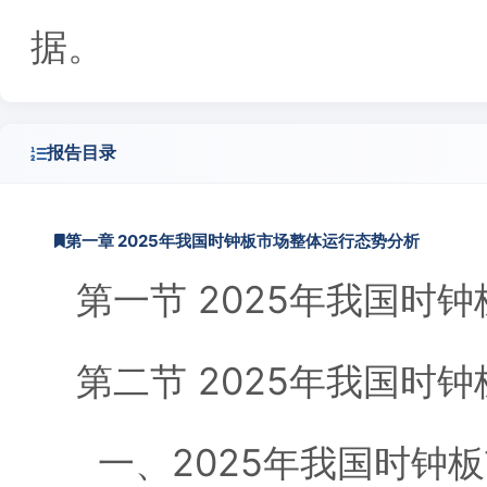
据。
报告目录
第一章 2025年我国时钟板市场整体运行态势分析
第一节 2025年我国时
第二节 2025年我国时
一、2025年我国时钟