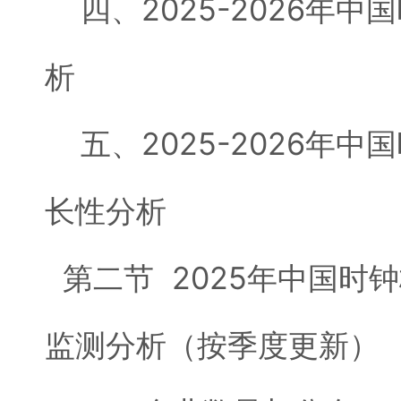
四、2025-2026年中
析
五、2025-2026年中
长性分析
第二节 2025年中国时
监测分析（按季度更新）