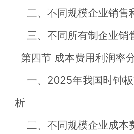
二、不同规模企业销售
三、不同所有制企业销
第四节 成本费用利润率
一、2025年我国时钟
析
二、不同规模企业成本费