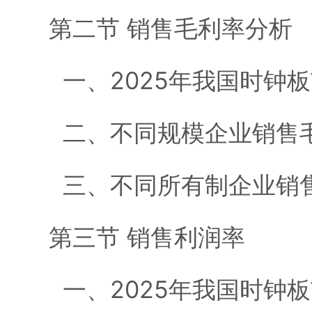
第二节 销售毛利率分析
一、2025年我国时钟
二、不同规模企业销售
三、不同所有制企业销
第三节 销售利润率
一、2025年我国时钟