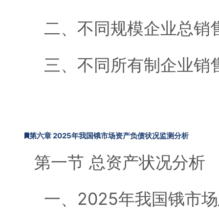
二、不同规模企业总销
三、不同所有制企业销
第六章 2025年我国锇市场资产负债状况监测分析
第一节 总资产状况分析
一、2025年我国锇市