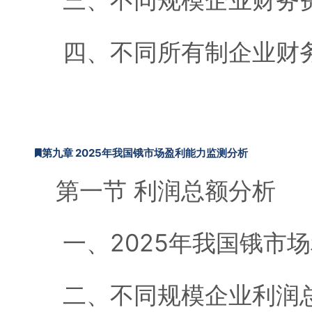
四、不同所有制企业财
第九章 2025年我国锇市场盈利能力监测分析
第一节 利润总额分析
一、2025年我国锇市
二、不同规模企业利润