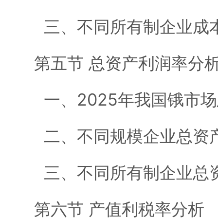
三、不同所有制企业成本
第五节 总资产利润率分
一、2025年我国锇市
二、不同规模企业总资
三、不同所有制企业总资
第六节 产值利税率分析