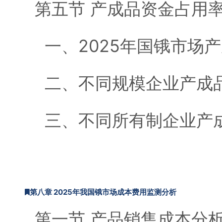
第五节 产成品资金占用
一、2025年国锇市场
二、不同规模企业产成品
三、不同所有制企业产成
第八章 2025年我国锇市场成本费用监测分析
第一节 产品销售成本分