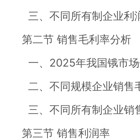
三、不同所有制企业利
第二节 销售毛利率分析
一、2025年我国锇市
二、不同规模企业销售
三、不同所有制企业销
第三节 销售利润率