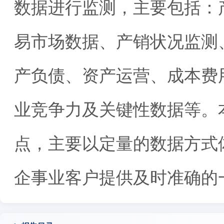
数据进行监测，主要包括：
易市场数据、产销状况监测
产负债、资产运营、成本费
业竞争力及关键性数据等。
点，主要以定量的数据方式
企事业客户提供及时准确的