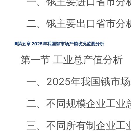
一、锇主要进口省市分
二、锇主要出口省市分
第五章 2025年我国锇市场产销状况监测分析
第一节 工业总产值分析
一、2025年我国锇市
二、不同规模企业工业
三、不同所有制企业工