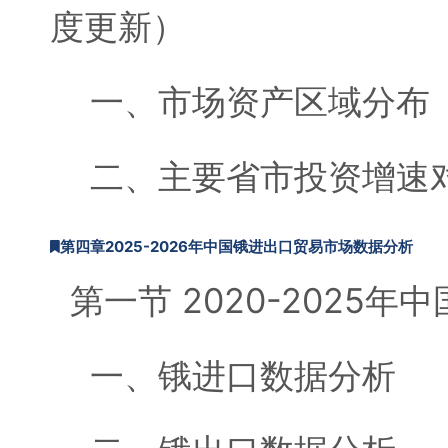
度更新）
一、市场资产区域分布
二、主要省市投资增速
第四章2025-2026年中国锇进出口贸易市场数据分析
第一节 2020-2025
一、锇进口数据分析