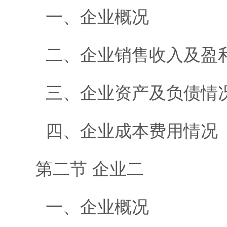
一、企业概况
二、企业销售收入及盈
三、企业资产及负债情
四、企业成本费用情况
第二节 企业二
一、企业概况