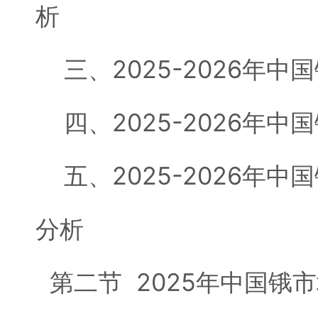
析
三、2025-2026年中
四、2025-2026年中
五、2025-2026年中
分析
第二节 2025年中国锇