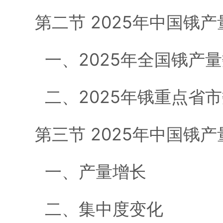
第二节 2025年中国锇
一、2025年全国锇产
二、2025年锇重点省
第三节 2025年中国锇
一、产量增长
二、集中度变化