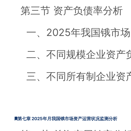
第三节 资产负债率分析
一、2025年我国锇市
二、不同规模企业资产
三、不同所有制企业资
第七章 2025年月我国锇市场资产运营状况监测分析