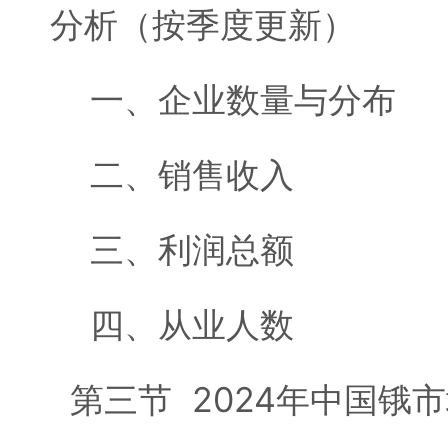
分析（按季度更新）
一、企业数量与分布
二、销售收入
三、利润总额
四、从业人数
第三节 2024年中国锇