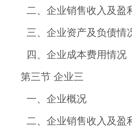
二、企业销售收入及盈
三、企业资产及负债情
四、企业成本费用情况
第三节 企业三
一、企业概况
二、企业销售收入及盈