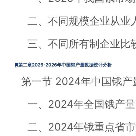
二、不同规模企业从业
三、不同所有制企业比
第二章2025-2026年中国锇产量数据统计分析
第一节 2024年中国锇
一、2024年全国锇产
二、2024年锇重点省