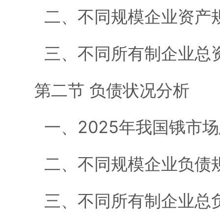
二、不同规模企业资产
三、不同所有制企业总
第二节 负债状况分析
一、2025年我国锇市
二、不同规模企业负债
三、不同所有制企业总