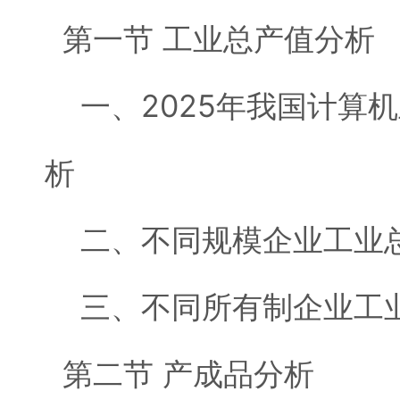
第一节 工业总产值分析
一、2025年我国计算
析
二、不同规模企业工业
三、不同所有制企业工
第二节 产成品分析