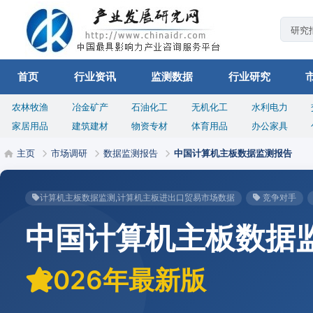
首页
行业资讯
监测数据
行业研究
农林牧渔
冶金矿产
石油化工
无机化工
水利电力
家居用品
建筑建材
物资专材
体育用品
办公家具
主页
市场调研
数据监测报告
中国计算机主板数据监测报告
计算机主板数据监测,计算机主板进出口贸易市场数据
竞争对手
中国计算机主板数据
2026年最新版