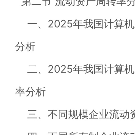
第二节 流动资产周转率
一、2025年我国计算
分析
二、2025年我国计算
率分析
三、不同规模企业流动资