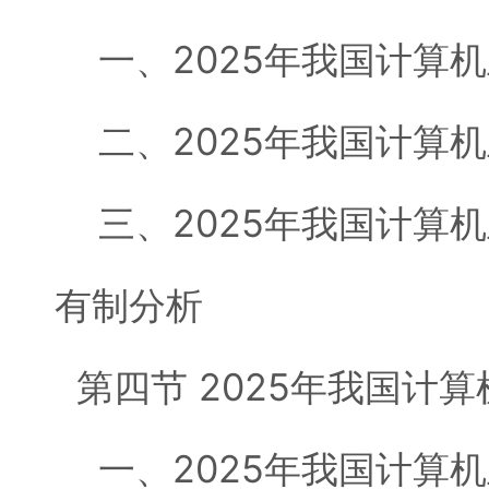
一、2025年我国计算
二、2025年我国计算
三、2025年我国计算
有制分析
第四节 2025年我国计
一、2025年我国计算