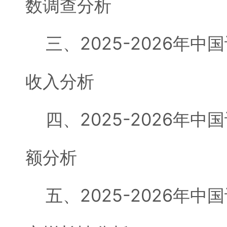
数调查分析
三、2025-2026年中
收入分析
四、2025-2026年中
额分析
五、2025-2026年中