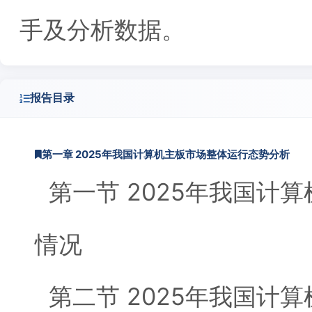
手及分析数据。
报告目录
第一章 2025年我国计算机主板市场整体运行态势分析
第一节 2025年我国计
情况
第二节 2025年我国计