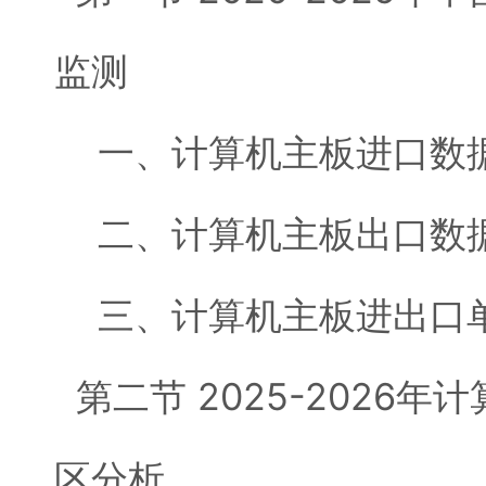
监测
一、计算机主板进口数
二、计算机主板出口数
三、计算机主板进出口
第二节 2025-2026
区分析