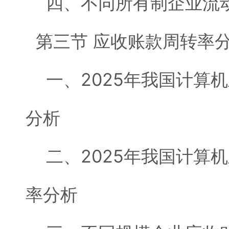
四、不同所有制企业流动
第三节 应收账款周转率
一、2025年我国计算
分析
二、2025年我国计算
率分析