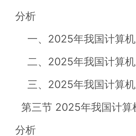
分析
一、2025年我国计算
二、2025年我国计算
三、2025年我国计算
第三节 2025年我国计
分析