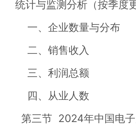
统计与监测分析（按季度
一、企业数量与分布
二、销售收入
三、利润总额
四、从业人数
第三节 2024年中国电