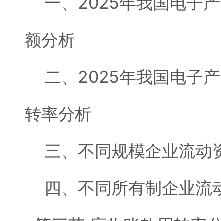
一、2025年我国电子
额分析
二、2025年我国电子
转率分析
三、不同规模企业流动资
四、不同所有制企业流动