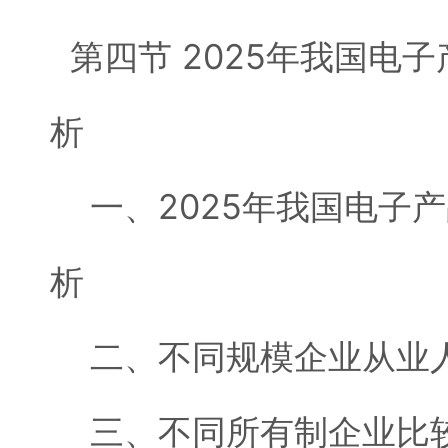
第四节 2025年我国电
析
一、2025年我国电子
析
二、不同规模企业从业
三、不同所有制企业比