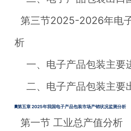
第三节2025-2026年
析
一、电子产品包装主要
二、电子产品包装主要
第五章 2025年我国电子产品包装市场产销状况监测分析
第一节 工业总产值分析