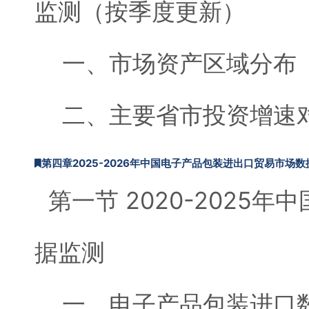
监测（按季度更新）
一、市场资产区域分布
二、主要省市投资增速
第四章2025-2026年中国电子产品包装进出口贸易市场数
第一节 2020-2025
据监测
一、电子产品包装进口