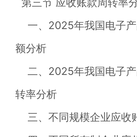
第三节 应收账款周转率
一、2025年我国电子
额分析
二、2025年我国电子
转率分析
三、不同规模企业应收账