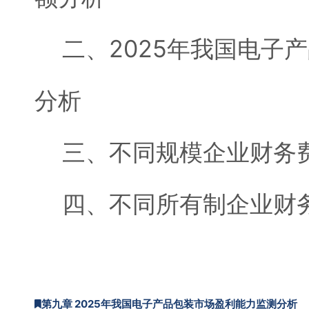
二、2025年我国电子
分析
三、不同规模企业财务
四、不同所有制企业财
第九章 2025年我国电子产品包装市场盈利能力监测分析