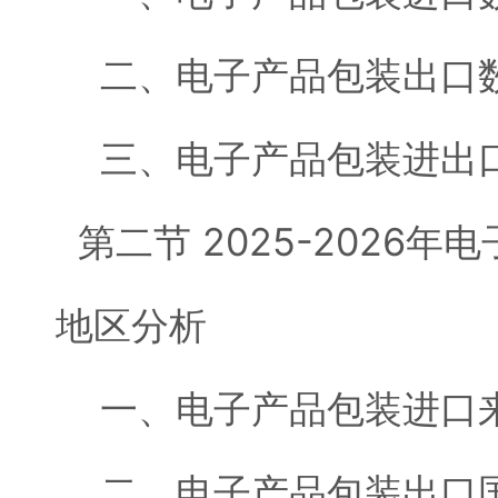
二、电子产品包装出口
三、电子产品包装进出
第二节 2025-2026
地区分析
一、电子产品包装进口
二、电子产品包装出口