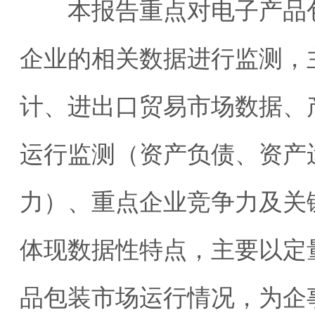
本报告重点对电子产品包
企业的相关数据进行监测，
计、进出口贸易市场数据、
运行监测（资产负债、资产
力）、重点企业竞争力及关
体现数据性特点，主要以定
品包装市场运行情况，为企