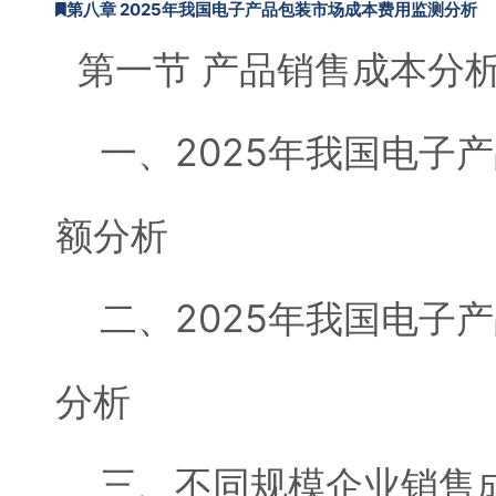
第八章 2025年我国电子产品包装市场成本费用监测分析
第一节 产品销售成本分
一、2025年我国电子
额分析
二、2025年我国电子
分析
三、不同规模企业销售