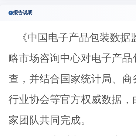
报告说明
《中国电子产品包装数据
略市场咨询中心对电子产品
查，并结合国家统计局、商
行业协会等官方权威数据，
家团队共同完成。