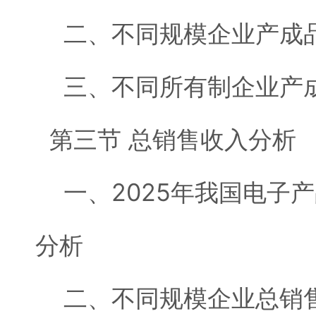
二、不同规模企业产成
三、不同所有制企业产
第三节 总销售收入分析
一、2025年我国电子
分析
二、不同规模企业总销