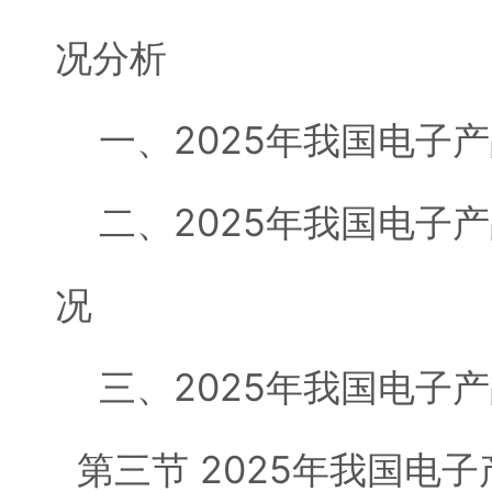
况分析
一、2025年我国电子
二、2025年我国电子
况
三、2025年我国电子
第三节 2025年我国电