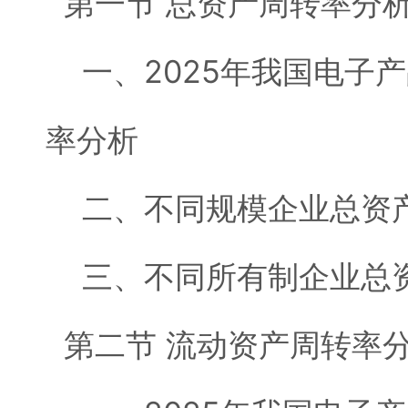
第一节 总资产周转率分
一、2025年我国电子
率分析
二、不同规模企业总资
三、不同所有制企业总资
第二节 流动资产周转率