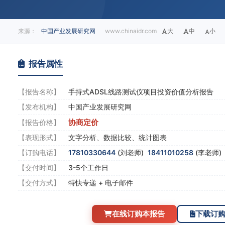
来源：
中国产业发展研究网
www.chinaidr.com
大
中
小
报告属性
【报告名称】
手持式ADSL线路测试仪项目投资价值分析报告
【发布机构】
中国产业发展研究网
协商定价
【报告价格】
【表现形式】
文字分析、数据比较、统计图表
【订购电话】
17810330644
(刘老师)
18411010258
(李老师
【交付时间】
3-5个工作日
【交付方式】
特快专递 + 电子邮件
在线订购本报告
下载订