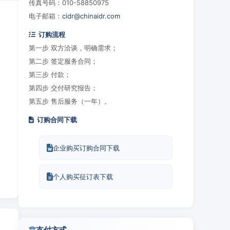
传真号码：010-58850975
电子邮箱：
cidr@chinaidr.com
订购流程
第一步 双方洽谈，明确需求；
第二步 签定服务合同；
第三步 付款；
第四步 交付研究报告；
第五步 售后服务（一年）。
订购合同下载
企业购买订购合同下载
个人购买征订表下载
支付方式