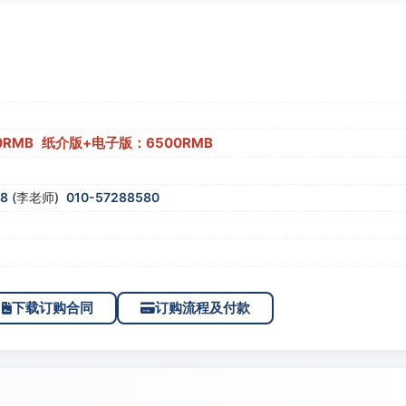
0RMB 纸介版+电子版：6500RMB
58
(李老师)
010-57288580
下载订购合同
订购流程及付款