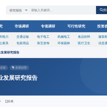
搜
究
市场调研
专项调研
可行性研究
投资
利电力
交通运输
电子电工
机械电工
食品饮料
服装
公家具
包装用品
珠宝首饰
环保园林
医疗卫生
信息
业发展研究报告
业链
发展趋势
行业发展研究报告
印
收藏