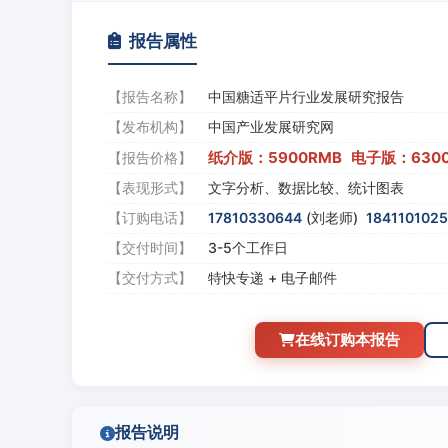
报告属性
【报告名称】
中国糖适平片行业发展研究报告
【发布机构】
中国产业发展研究网
纸介版：5900RMB 电子版：630
【报告价格】
【表现形式】
文字分析、数据比较、统计图表
【订购电话】
17810330644
(刘老师)
184110102
【交付时间】
3-5个工作日
【交付方式】
特快专递 + 电子邮件
在线订购本报告
报告说明