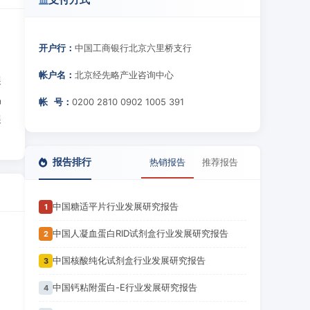
开户行：
中国工商银行北京六里桥支行
帐户名：
北京经先略产业咨询中心
展
品
帐 号：
0200 2810 0902 1005 391
展
报告排行
热销报告
推荐报告
中国糖适平片行业发展研究报告
1
中国人凝血蛋白RID试剂盒行业发展研究报告
2
中国核酸纯化试剂盒行业发展研究报告
3
中国钙粘附蛋白-E行业发展研究报告
4