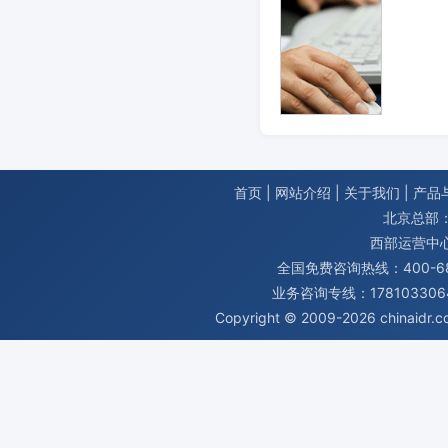
首页
|
网站介绍
|
关于我们
|
产品
北京总部：
西部运营中
全国免费咨询热线：400-680
业务咨询专线：1781033064
Copyright © 2009-2026
chinaidr.