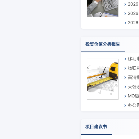
202
告
202
202
投资价值分析报告
移动
物联
高清
天馈
MO
办公
项目建议书