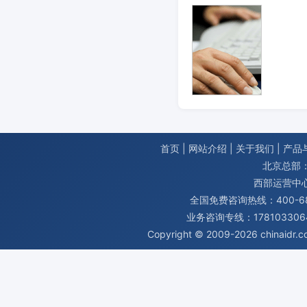
首页
|
网站介绍
|
关于我们
|
产品
北京总部：
西部运营中
全国免费咨询热线：400-680
业务咨询专线：1781033064
Copyright © 2009-2026
chinaidr.