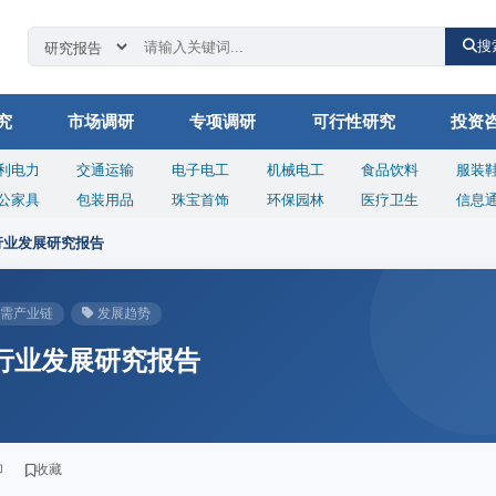
搜
究
市场调研
专项调研
可行性研究
投资
利电力
交通运输
电子电工
机械电工
食品饮料
服装
公家具
包装用品
珠宝首饰
环保园林
医疗卫生
信息
行业发展研究报告
需产业链
发展趋势
机行业发展研究报告
印
收藏