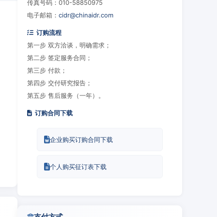
传真号码：010-58850975
电子邮箱：
cidr@chinaidr.com
订购流程
第一步 双方洽谈，明确需求；
第二步 签定服务合同；
第三步 付款；
第四步 交付研究报告；
第五步 售后服务（一年）。
订购合同下载
企业购买订购合同下载
个人购买征订表下载
支付方式