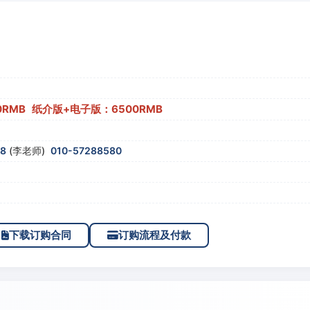
0RMB 纸介版+电子版：6500RMB
58
(李老师)
010-57288580
下载订购合同
订购流程及付款