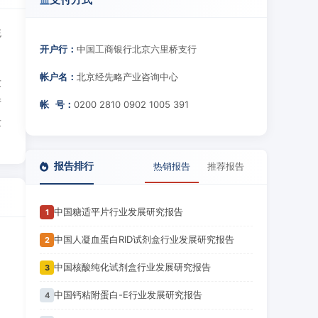
统
开户行：
中国工商银行北京六里桥支行
帐户名：
北京经先略产业咨询中心
发
产
帐 号：
0200 2810 0902 1005 391
发
报告排行
热销报告
推荐报告
中国糖适平片行业发展研究报告
1
中国人凝血蛋白RID试剂盒行业发展研究报告
2
中国核酸纯化试剂盒行业发展研究报告
3
中国钙粘附蛋白-E行业发展研究报告
4