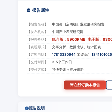
报告属性
【报告名称】
中国弧门启闭机行业发展研究报告
【发布机构】
中国产业发展研究网
纸介版：5900RMB 电子版：630
【报告价格】
【表现形式】
文字分析、数据比较、统计图表
【订购电话】
17810330644
(刘老师)
184110102
【交付时间】
3-5个工作日
【交付方式】
特快专递 + 电子邮件
在线订购本报告
报告说明