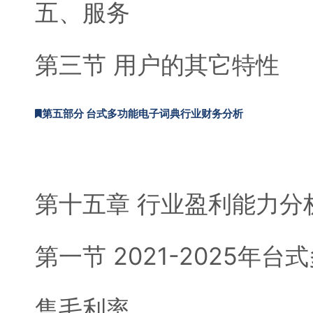
五、服务
第三节 用户的其它特性
第五部分 台式多功能电子词典行业财务分析
第十五章 行业盈利能力分
第一节 2021-2025年
售毛利率