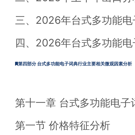
三、2026年台式多功能
四、2026年台式多功能
第四部分 台式多功能电子词典行业主要相关微观因素分析
第十一章 台式多功能电子
第一节 价格特征分析