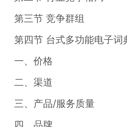
第三节 竞争群组
第四节 台式多功能电子词
一、价格
二、渠道
三、产品/服务质量
四、品牌