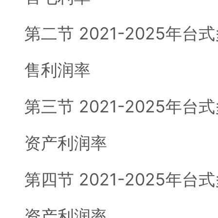
第二节 2021-2025年
售利润率
第三节 2021-2025年
资产利润率
第四节 2021-2025年
资产利润率