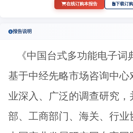
在线订购本报告
下载订
报告说明
《中国台式多功能电子词
基于中经先略市场咨询中心
业深入、广泛的调查研究，
部、工商部门、海关、行业