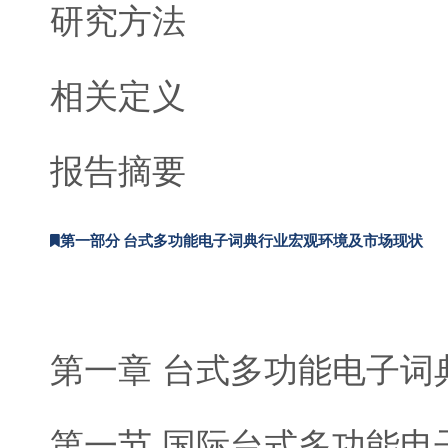
研究方法
相关定义
报告摘要
第一部分 台式多功能电子词典行业宏观环境及市场现状
第一章 台式多功能电子词
第一节 国际台式多功能电