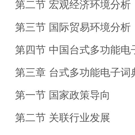
第二节 宏观经济环境分析
第三节 国际贸易环境分析
第四节 中国台式多功能电
第三章 台式多功能电子词
第一节 国家政策导向
第二节 关联行业发展