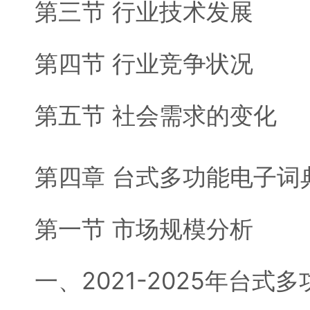
第三节 行业技术发展
第四节 行业竞争状况
第五节 社会需求的变化
第四章 台式多功能电子词
第一节 市场规模分析
一、2021-2025年台