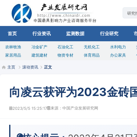
首页
行业资讯
监测数据
行业研究
农林牧渔
冶金矿产
石油化工
无机化工
水利电力
家居用品
建筑建材
物资专材
体育用品
办公家具
主页
滚动资讯
正文
向凌云获评为2023金砖
来源：中国产业发展研究网
2023/5/5 15:25:17