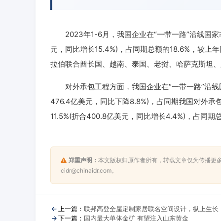
2023年1-6月，我国企业在“一带一路”沿线国家非金
元，同比增长15.4%)，占同期总额的18.6%，较
拉伯联合酋长国、越南、泰国、老挝、哈萨克斯坦、
对外承包工程方面，我国企业在“一带一路”沿线国家
476.4亿美元，同比下降8.8%)，占同期我国对外承
11.5%(折合400.8亿美元，同比增长4.4%)，占同期
郑重声明：
本文版权归原作者所有，转载文章仅为传播更
cidr@chinaidr.com。
上一篇：
联邦高登全屋定制家居联名空间设计，纵上生长
下一篇：
国内最大单体金矿 有望注入山东黄金