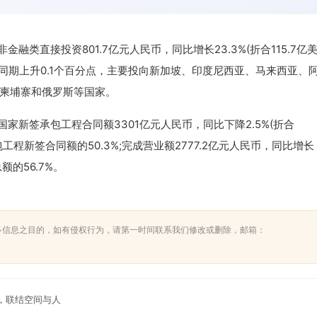
融类直接投资801.7亿元人民币，同比增长23.3%(折合115.7亿
上年同期上升0.1个百分点，主要投向新加坡、印度尼西亚、马来西亚、
柬埔寨和俄罗斯等国家。
新签承包工程合同额3301亿元人民币，同比下降2.5%(折合
包工程新签合同额的50.3%;完成营业额2777.2亿元人民币，同比增长
总额的56.7%。
多信息之目的，如有侵权行为，请第一时间联系我们修改或删除，邮箱：
，联结空间与人