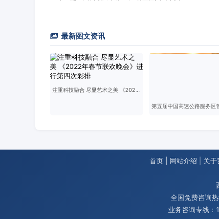
最新图文资讯
注重科技融合 尽显艺术之美 《2022年春节联欢晚会》进行第四次彩排
首页
|
网站介绍
|
关于
全国免费咨询热线：
业务咨询专线：178