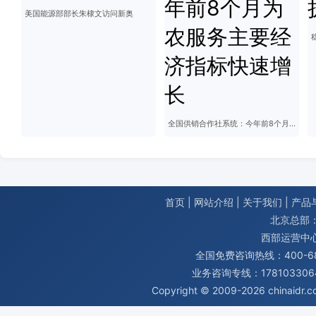
美国能源部部长朱棣文访问新奥
全国供销合作社系统：今年前8个月为农服务主要经济指标快速增长
首页
|
网站介绍
|
关于我们
|
产品
北京总部：
西部运营中
全国免费咨询热线：400-680
业务咨询专线：1781033064
Copyright © 2009-2026
chinaidr.