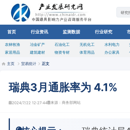
首页
行业资讯
监测数据
行业研究
农林牧渔
冶金矿产
石油化工
无机化工
水利电力
家居用品
建筑建材
物资专材
体育用品
办公家具
主页
贸易统计
正文
瑞典3月通胀率为 4.1%
来源：商务部网站
2024/7/22 12:27:44