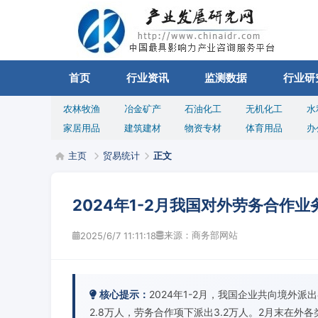
首页
行业资讯
监测数据
行业研
农林牧渔
冶金矿产
石油化工
无机化工
水
家居用品
建筑建材
物资专材
体育用品
办
主页
贸易统计
正文
2024年1-2月我国对外劳务合作
来源：商务部网站
2025/6/7 11:11:18
核心提示：
2024年1-2月，我国企业共向境外
2.8万人，劳务合作项下派出3.2万人。2月末在外各