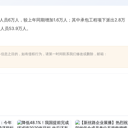
员6万人，较上年同期增加1.6万人；其中承包工程项下派出2.8万
人员53.9万人。
多信息之目的，如有侵权行为，请第一时间联系我们修改或删除，邮箱：