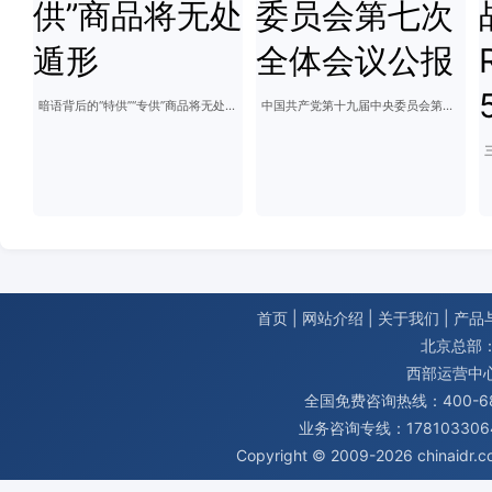
暗语背后的“特供”“专供”商品将无处遁形
中国共产党第十九届中央委员会第七次全体会议公报
首页
|
网站介绍
|
关于我们
|
产品
北京总部：
西部运营中
全国免费咨询热线：400-680
业务咨询专线：1781033064
Copyright © 2009-2026
chinaidr.