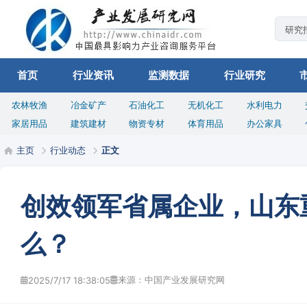
首页
行业资讯
监测数据
行业研究
农林牧渔
冶金矿产
石油化工
无机化工
水利电力
家居用品
建筑建材
物资专材
体育用品
办公家具
主页
行业动态
正文
创效领军省属企业，山东
么？
来源：中国产业发展研究网
2025/7/17 18:38:05