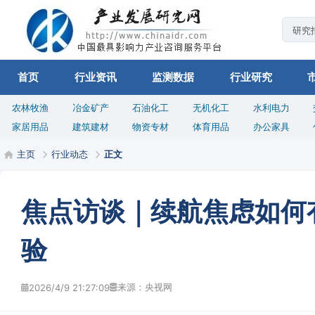
首页
行业资讯
监测数据
行业研究
农林牧渔
冶金矿产
石油化工
无机化工
水利电力
家居用品
建筑建材
物资专材
体育用品
办公家具
主页
行业动态
正文
焦点访谈｜续航焦虑如何
验
来源：央视网
2026/4/9 21:27:09