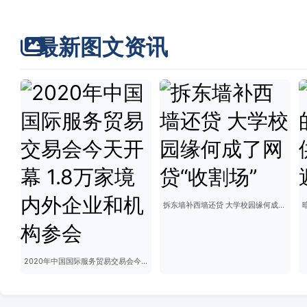
最新图文资讯
拆东墙补西墙还贷 大学校园缘何成了网贷“收割场”
2020年中国国际服务贸易交易会今天开幕 1.8万家境内外企业和机构参会