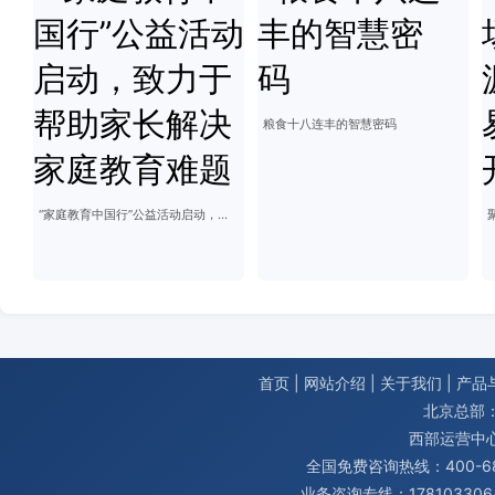
粮食十八连丰的智慧密码
“家庭教育中国行”公益活动启动，致力于帮助家长解决家庭教育难题
首页
|
网站介绍
|
关于我们
|
产品
北京总部：
西部运营中
全国免费咨询热线：400-680
业务咨询专线：1781033064