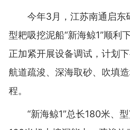
今年3月，江苏南通启东码
型耙吸挖泥船“新海鲸1”顺利
正加紧开展设备调试，计划下
航道疏浚、深海取砂、吹填造
程。
“新海鲸1”总长180米、型宽