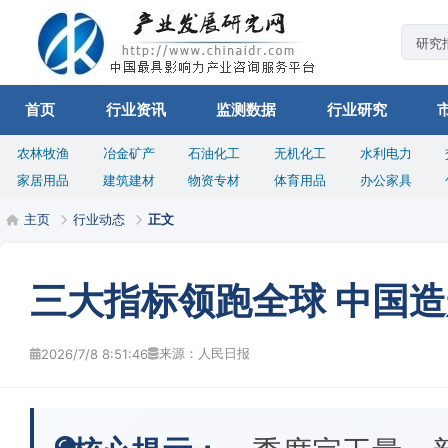
首页
行业资讯
监测数据
行业研究
农林牧渔
冶金矿产
石油化工
无机化工
水利电力
家居用品
建筑建材
物资专材
体育用品
办公家具
主页
行业动态
正文
三大指标领跑全球 中国
来源：人民日报
2026/7/8 8:51:46