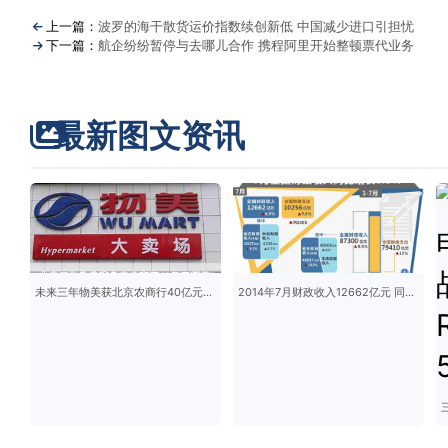
上一篇：
波罗的海干散货运价指数续创新低 中国减少进口引担忧
下一篇：
航企纷纷暂停与去哪儿合作 携程阿里开始整顿票代业务
最新图文资讯
未来三年物美获北京农商行40亿元授信
2014年7月财政收入12662亿元 同比增长6.9%