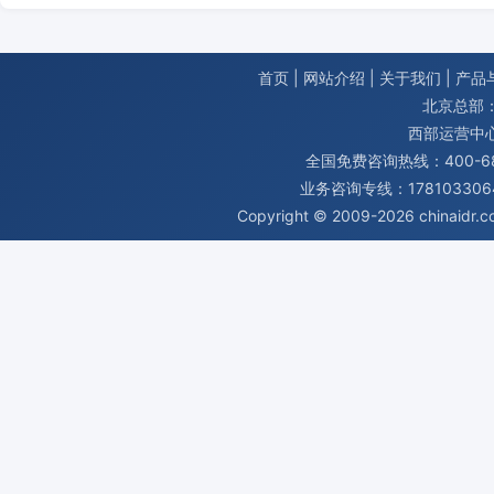
首页
|
网站介绍
|
关于我们
|
产品
北京总部：
西部运营中
全国免费咨询热线：400-680
业务咨询专线：1781033064
Copyright © 2009-2026
chinaidr.