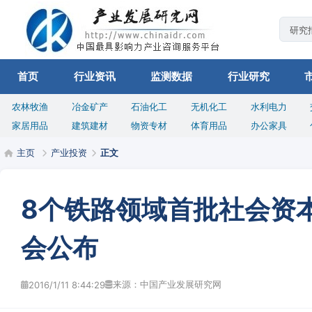
首页
行业资讯
监测数据
行业研究
农林牧渔
冶金矿产
石油化工
无机化工
水利电力
家居用品
建筑建材
物资专材
体育用品
办公家具
主页
产业投资
正文
8个铁路领域首批社会资
会公布
来源：中国产业发展研究网
2016/1/11 8:44:29