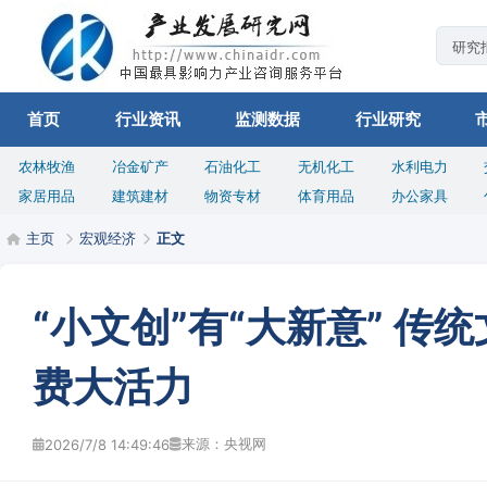
首页
行业资讯
监测数据
行业研究
农林牧渔
冶金矿产
石油化工
无机化工
水利电力
家居用品
建筑建材
物资专材
体育用品
办公家具
主页
宏观经济
正文
“小文创”有“大新意” 传
费大活力
来源：央视网
2026/7/8 14:49:46