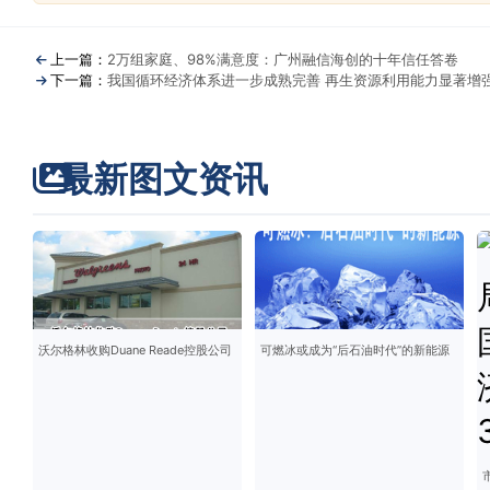
上一篇：
2万组家庭、98%满意度：广州融信海创的十年信任答卷
下一篇：
我国循环经济体系进一步成熟完善 再生资源利用能力显著增
最新图文资讯
沃尔格林收购Duane Reade控股公司
可燃冰或成为“后石油时代”的新能源