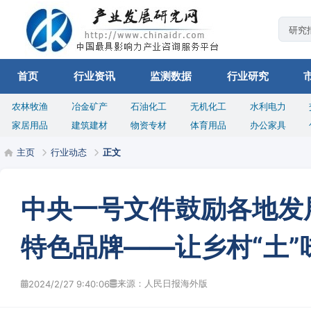
首页
行业资讯
监测数据
行业研究
农林牧渔
冶金矿产
石油化工
无机化工
水利电力
家居用品
建筑建材
物资专材
体育用品
办公家具
主页
行业动态
正文
中央一号文件鼓励各地发
特色品牌——让乡村“土”
来源：人民日报海外版
2024/2/27 9:40:06