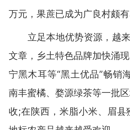
万元，果蔗已成为广良村颇有名
立足本地优势资源，越来越
文章，乡土特色品牌加快涌现
宁黑木耳等“黑土优品”畅销
南丰蜜橘、婺源绿茶等一批区
收;在陕西，米脂小米、眉县
地标农产品越来越受欢迎。