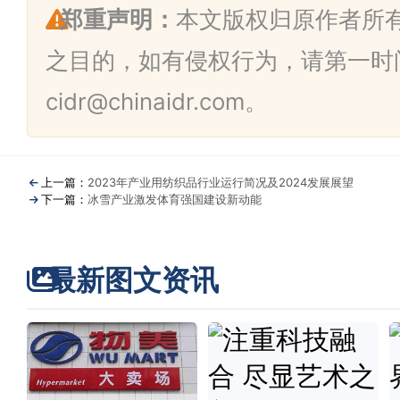
郑重声明：
本文版权归原作者所
之目的，如有侵权行为，请第一时
cidr@chinaidr.com。
上一篇：
2023年产业用纺织品行业运行简况及2024发展展望
下一篇：
冰雪产业激发体育强国建设新动能
最新图文资讯