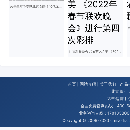
未来三年物美获北京农商行40亿元授信
注重科技融合 尽显艺术之美 《2022年春节联欢晚会》进行第四次彩排
首页
|
网站介绍
|
关于我们
|
产品
北京总部：
西部运营中
全国免费咨询热线：400-680
业务咨询专线：1781033064
Copyright © 2009-2026
chinaidr.