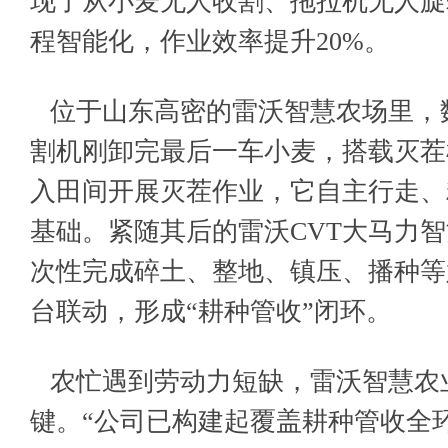
现了从小麦无人收割、拖拉机无人旋
程智能化，作业效率提升20%。
位于山东高密的雷沃智慧农场里，
割机刚卸完最后一车小麦，搭载灭茬
入田间开展灭茬作业，它自主行走、
基础。紧随其后的雷沃CVT大马力
次性完成碎土、整地、镇压、播种等
台联动，形成“耕种管收”闭环。
农忙遇到劳动力短缺，雷沃智慧农
键。“公司已构建起覆盖耕种管收全