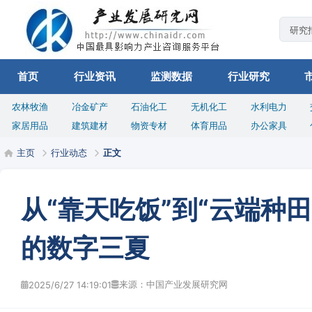
首页
行业资讯
监测数据
行业研究
农林牧渔
冶金矿产
石油化工
无机化工
水利电力
家居用品
建筑建材
物资专材
体育用品
办公家具
主页
行业动态
正文
从“靠天吃饭”到“云端种
的数字三夏
来源：中国产业发展研究网
2025/6/27 14:19:01