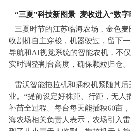
“三夏”科技新图景 麦收进入“数字
三夏时节的江苏临海农场，金色麦
收割机自主穿梭，机器驶过，留下一
导航和AI视觉系统的智能农机，不
实时调整割台高度，确保颗粒归仓。
雷沃智能拖拉机和插秧机紧随其后
业。“提前设定好株距、行距，无人
补苗全过程。每台每天
能插秧60亩
海农场相关负责人表示，农场引入雷