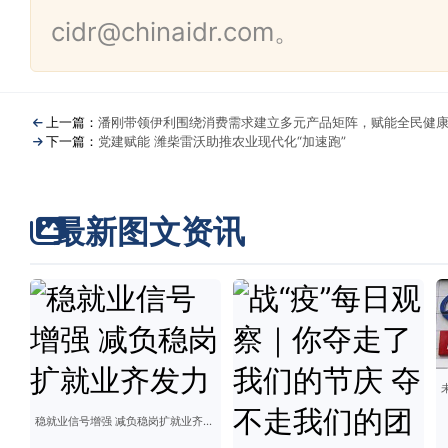
cidr@chinaidr.com。
上一篇：
潘刚带领伊利围绕消费需求建立多元产品矩阵，赋能全民健
下一篇：
党建赋能 潍柴雷沃助推农业现代化“加速跑”
最新图文资讯
稳就业信号增强 减负稳岗扩就业齐发力