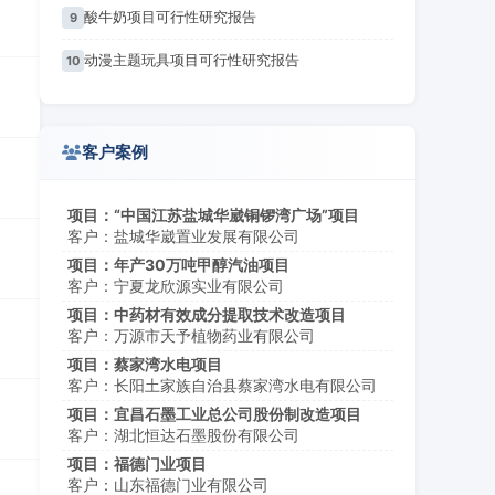
酸牛奶项目可行性研究报告
9
动漫主题玩具项目可行性研究报告
10
客户案例
项目：“中国江苏盐城华崴铜锣湾广场”项目
客户：盐城华崴置业发展有限公司
项目：年产30万吨甲醇汽油项目
客户：宁夏龙欣源实业有限公司
项目：中药材有效成分提取技术改造项目
客户：万源市天予植物药业有限公司
项目：蔡家湾水电项目
客户：长阳土家族自治县蔡家湾水电有限公司
项目：宜昌石墨工业总公司股份制改造项目
客户：湖北恒达石墨股份有限公司
项目：福德门业项目
客户：山东福德门业有限公司