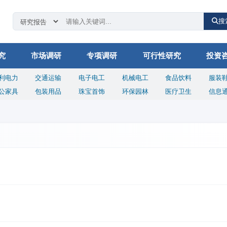
搜
究
市场调研
专项调研
可行性研究
投资
利电力
交通运输
电子电工
机械电工
食品饮料
服装
公家具
包装用品
珠宝首饰
环保园林
医疗卫生
信息