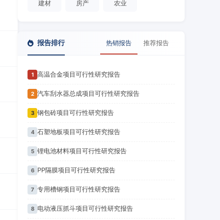
建材
房产
农业
报告排行
热销报告
推荐报告
高温合金项目可行性研究报告
1
汽车刮水器总成项目可行性研究报告
2
钢包砖项目可行性研究报告
3
石塑地板项目可行性研究报告
4
锂电池材料项目可行性研究报告
5
PP隔膜项目可行性研究报告
6
专用槽钢项目可行性研究报告
7
电动液压抓斗项目可行性研究报告
8