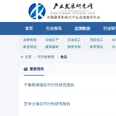
首页
行业资讯
监测数据
行业研
农林牧渔
冶金矿产
石油化工
无机化工
水
家居用品
建筑建材
物资专材
体育用品
办
主页
可行性研究
食品
最新报告
干葡萄酒项目可行性研究报告
芝华士项目可行性研究报告