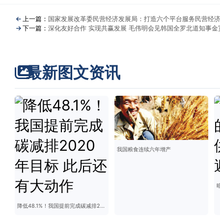
上一篇：
国家发展改革委民营经济发展局：打造六个平台服务民营经
下一篇：
深化友好合作 实现共赢发展 毛伟明会见韩国全罗北道知事金
最新图文资讯
我国粮食连续六年增产
降低48.1%！我国提前完成碳减排2020年目标 此后还有大动作