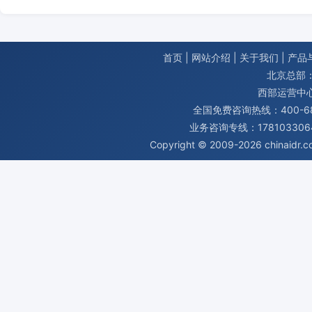
首页
|
网站介绍
|
关于我们
|
产品
北京总部：
西部运营中
全国免费咨询热线：400-680
业务咨询专线：1781033064
Copyright © 2009-2026
chinaidr.