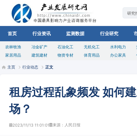
首页
行业资讯
监测数据
行业研究
农林牧渔
冶金矿产
石油化工
无机化工
水利电力
家居用品
建筑建材
物资专材
体育用品
办公家具
主页
行业动态
正文
租房过程乱象频发 如何
场？
来源：人民日报
2023/11/13 11:01:01