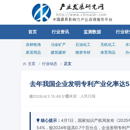
首页
行业资讯
监测数据
行业研
农林牧渔
冶金矿产
石油化工
无机化工
水
家居用品
建筑建材
物资专材
体育用品
办
主页
行业动态
正文
去年我国企业发明专利产业化率达5
来源：人民日报
2026/4/3 15:49:51
核心提示：
4月1日，国家知识产权局发布《20
54%，较2024年提高0.7个百分点，企业发明专利