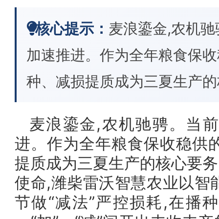
核心提示：
麦浪鎏金,农机驰
加速推进。作为全年粮食保收
种、减损提质成为三夏生产的
麦浪鎏金,农机驰骋。当前
进。作为全年粮食保收稳供的
提质成为三夏生产的核心要务
使命,潍柴雷沃智慧农业以智
节做“减法”严控损耗,在播种