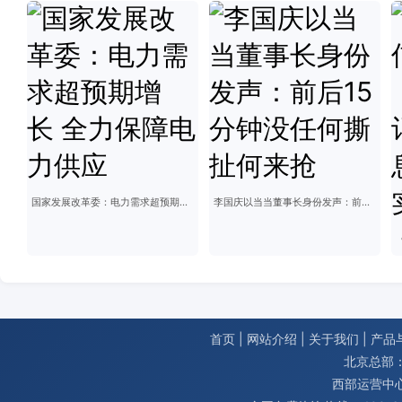
国家发展改革委：电力需求超预期增长 全力保障电力供应
李国庆以当当董事长身份发声：前后15分钟没任何撕扯何来抢
首页
|
网站介绍
|
关于我们
|
产品
北京总部：
西部运营中