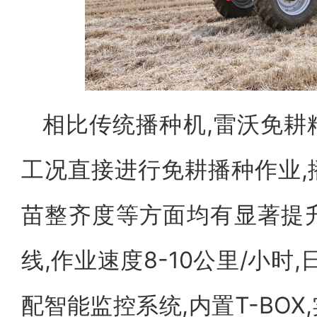
相比传统播种机,雷沃免耕
工况直接进行免耕播种作业,
苗整齐度等方面均有显著提
线,作业速度8-10公里/小时,
配智能监控系统,内置T-BO