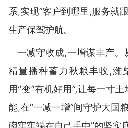
系,实现“客户到哪里,服务就
生产保驾护航。
一减守收成,一增谋丰产。
精量播种蓄力秋粮丰收,潍
用”变“有机好用”,让每一寸
能,在“一减一增”间守护大国
碗牢牢端在自己手中”的坚实