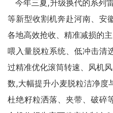
今年三夏,升级换代的系列雷沃
等新型收割机奔赴河南、安徽
各地高效抢收、精准减损的主
喂入量脱粒系统、低冲击清选
过精准优化滚筒转速、风机风
数,大幅提升小麦脱粒洁净度
杜绝籽粒洒落、夹带、破碎等