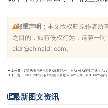
郑重声明：
本文版权归原作者所
之目的，如有侵权行为，请第一时
cidr@chinaidr.com。
上一篇：
智绘秀番与腾讯云达成战略合作，推动 AI 动漫生产进入 Age
下一篇：
SNEC 2026｜亿纬锂能斩获超67GWh订单，6.9+MWh
最新图文资讯