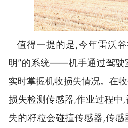
值得一提的是,今年雷沃谷
明”的系统——机手通过驾驶室
实时掌握机收损失情况。在收
损失检测传感器,作业过程中
失的籽粒会碰撞传感器,传感