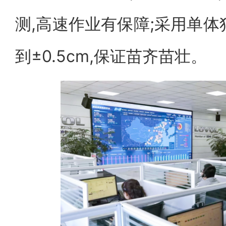
测,高速作业有保障;采用单体
到±0.5cm,保证苗齐苗壮。