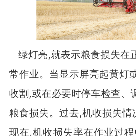
绿灯亮,就表示粮食损失在
常作业。当显示屏亮起黄灯或
收割,或在必要时停车检查、
粮食损失。过去,机收损失情
现在,机收损失率在作业过程中