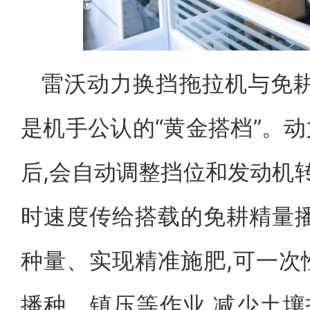
雷沃动力换挡拖拉机与免耕
是机手公认的“黄金搭档”。
后,会自动调整挡位和发动机转
时速度传给搭载的免耕精量播
种量、实现精准施肥,可一次
播种、镇压等作业,减少土壤