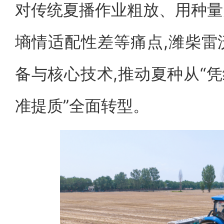
对传统夏播作业粗放、用种量
墒情适配性差等痛点,潍柴雷
备与核心技术,推动夏种从“凭
准提质”全面转型。