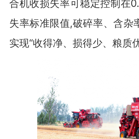
合机收损失率可稳定控制在0.
失率标准限值,破碎率、含杂
实现“收得净、损得少、粮质