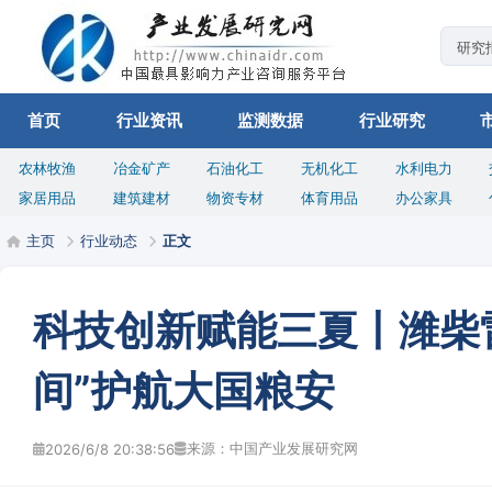
首页
行业资讯
监测数据
行业研究
农林牧渔
冶金矿产
石油化工
无机化工
水利电力
家居用品
建筑建材
物资专材
体育用品
办公家具
主页
行业动态
正文
科技创新赋能三夏丨潍柴
间”护航大国粮安
来源：中国产业发展研究网
2026/6/8 20:38:56