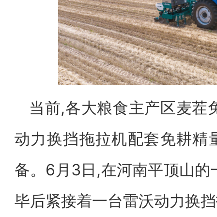
当前,各大粮食主产区麦茬
动力换挡拖拉机配套免耕精
备。6月3日,在河南平顶山的
毕后紧接着一台雷沃动力换挡