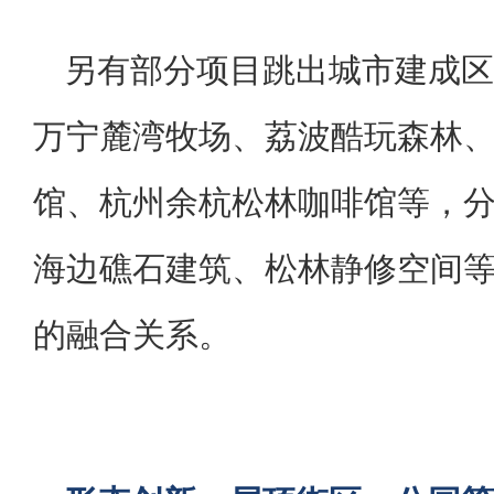
另有部分项目跳出城市建成区
万宁麓湾牧场、荔波酷玩森林
馆、杭州余杭松林咖啡馆等，
海边礁石建筑、松林静修空间
的融合关系。