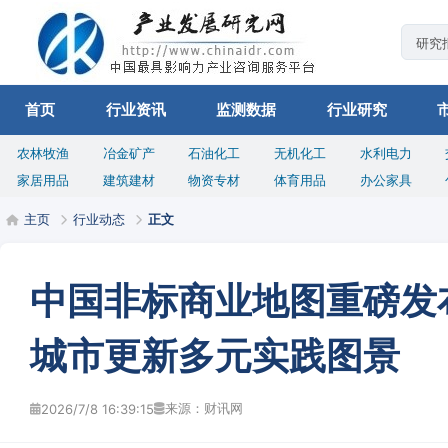
首页
行业资讯
监测数据
行业研究
农林牧渔
冶金矿产
石油化工
无机化工
水利电力
家居用品
建筑建材
物资专材
体育用品
办公家具
主页
行业动态
正文
中国非标商业地图重磅发布
城市更新多元实践图景
来源：财讯网
2026/7/8 16:39:15