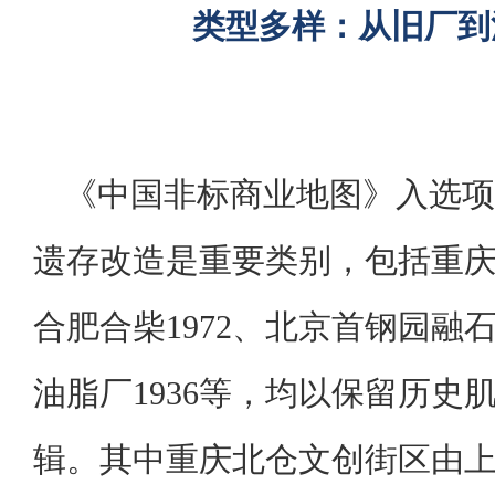
类型多样：从旧厂到
《中国非标商业地图》入选项
遗存改造是重要类别，包括重庆T
合肥合柴1972、北京首钢园融
油脂厂1936等，均以保留历史
辑。其中重庆北仓文创街区由上