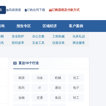
高级搜索
订购合同下载
订购流程及付款方式
索
咨询
报告专区
区域经济
客户案例
鞋帽
安全防护
办公文教
工程机械
玩具礼品
通讯
纺织皮革
五金工具
仪器仪表
商业服务
直达16个行业
能源
冶金
机械
化工
医药
通信
电子
IT
金融
交通
食品
轻工