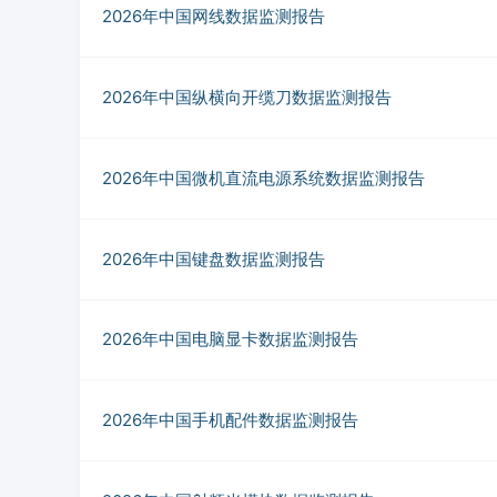
2026年中国网线数据监测报告
2026年中国纵横向开缆刀数据监测报告
2026年中国微机直流电源系统数据监测报告
2026年中国键盘数据监测报告
2026年中国电脑显卡数据监测报告
2026年中国手机配件数据监测报告