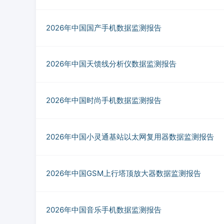
2026年中国国产手机数据监测报告
2026年中国天馈线分析仪数据监测报告
2026年中国时尚手机数据监测报告
2026年中国小灵通基站以太网复用器数据监测报告
2026年中国GSM上行塔顶放大器数据监测报告
2026年中国音乐手机数据监测报告