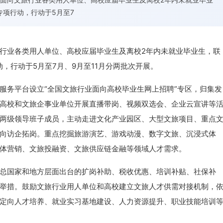
聘专项行动，行动于5月至7
业各类用人单位、高校应届毕业生及离校2年内未就业毕业生，联
动，行动于5月至7月、9月至11月分两批次开展。
务平台设立“全国文旅行业面向高校毕业生网上招聘”专区，归集发
高校和文旅企事业单位开展直播带岗、视频双选会、企业云宣讲等
两级领导班子成员，主动走进文化产业园区、大型文旅项目、重点
向访企拓岗。重点挖掘旅游演艺、游戏动漫、数字文旅、沉浸式体
体营销、文旅投融资、文旅供应链金融等领域人才需求。
国家和地方层面出台的扩岗补助、税收优惠、培训补贴、社保补
举措。鼓励文旅行业用人单位和高校建立文旅人才供需对接机制，
定向人才培养、就业实习基地建设、人力资源提升、职业技能培训