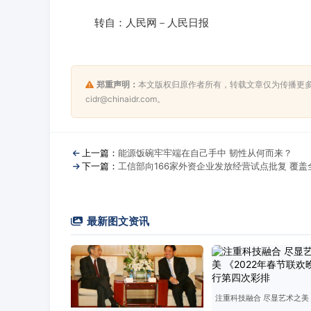
转自：人民网－人民日报
郑重声明：
本文版权归原作者所有，转载文章仅为传播更
cidr@chinaidr.com。
上一篇：
能源饭碗牢牢端在自己手中 韧性从何而来？
下一篇：
工信部向166家外资企业发放经营试点批复 覆
最新图文资讯