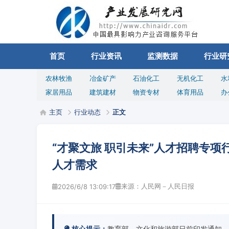
首页
行业资讯
监测数据
行业研
农林牧渔
冶金矿产
石油化工
无机化工
水
家居用品
建筑建材
物资专材
体育用品
办
主页
行业动态
正文
“才聚文旅 职引未来”人才招聘专
人才需求
来源：人民网－人民日报
2026/6/8 13:09:17
核心提示：
教育部、文化和旅游部日前印发通知，