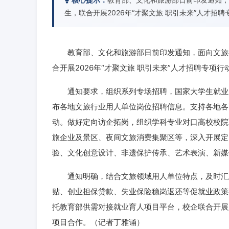
生，联合开展2026年“才聚文旅 职引未来”人才招
教育部、文化和旅游部日前印发通知，面向文旅行
合开展2026年“才聚文旅 职引未来”人才招聘专项行
通知要求，组织系列专场招聘，国家大学生就业服
布各地文旅行业用人单位岗位招聘信息。支持各地各
动。做好定向访企拓岗，组织学科专业对口高校校院
旅企业及景区、夜间文旅消费集聚区等，深入开展定
验、文化创意设计、非遗保护传承、艺术表演、新媒
通知明确，结合文旅领域用人单位特点，及时汇总
贴、创业担保贷款、失业保险稳岗返还等促就业政策
托教育部供需对接就业育人项目平台，校企联合开展
项目合作。（记者丁雅诵）