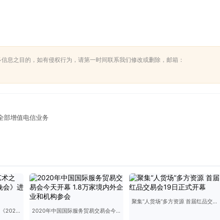
多信息之目的，如有侵权行为，请第一时间联系我们修改或删除，邮箱：
盖全部增值电信业务
聚集“人货场”多方资源 首届红品交易会19日正式开幕
注重科技融合 尽显艺术之美 《2022年春节联欢晚会》进行第四次彩排
2020年中国国际服务贸易交易会今天开幕 1.8万家境内外企业和机构参会