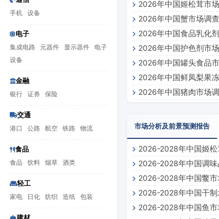
2026年中国姬松茸市
手机
设备
2026年中国蟹市场调
2026年中国食品乳化
电子
集成电路
元器件
显示器件
电子
2026年中国护色剂市
设备
2026年中国罐头食品
2026年中国鲜凤梨果
金融
2026年中国猪肉市场
银行
证券
保险
交通
市场分析及前景预测报告
港口
公路
航空
铁路
物流
2026-2028年中
食品
食品
饮料
烟草
酒类
2026-2028年中
2026-2028年中国
轻工
2026-2028年中
家电
日化
纺织
造纸
包装
2026-2028年中国
建材