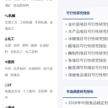
属矿
电池新材料
可行性研究报告
机械
交通工具
工程机械
专用机械
金
金针菇项目可行性研究
属加工
水产品项目可行性研究
冰糖项目可行性研究报
化工
化肥
农药
塑料
橡胶
合成材
醋项目可行性研究报告
料
无机化工
化工原料
酶制剂项目可行性研究
鱼项目可行性研究报告
医药
酸度调节剂项目可行性
中药
化学制药
生物制药
医疗器
保健食品项目可行性研
械
保健品
IT
电脑及外设
个人数码
互联网
软
市场调查研究报告
件
2026年中国食品稳定
通信