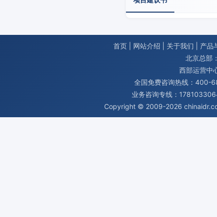
首页
|
网站介绍
|
关于我们
|
产品
北京总部：
西部运营中
全国免费咨询热线：400-680
业务咨询专线：1781033064
Copyright © 2009-2026
chinaidr.