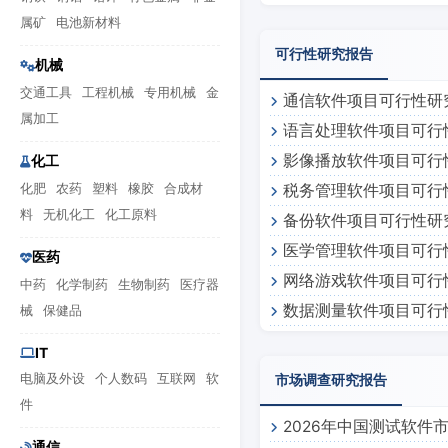
小晶体管
属矿
电池新材料
可行性研究报告
机械
交通工具
工程机械
专用机械
金
通信软件项目可行性研
属加工
语言处理软件项目可行
影像播放软件项目可行
化工
化肥
农药
塑料
橡胶
合成材
税务管理软件项目可行
料
无机化工
化工原料
备份软件项目可行性研
医学管理软件项目可行
医药
网络游戏软件项目可行
中药
化学制药
生物制药
医疗器
数据测量软件项目可行
械
保健品
IT
电脑及外设
个人数码
互联网
软
市场调查研究报告
件
2026年中国测试软件
通信