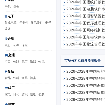
2026年中国指纹门禁
手机
设备
2026年中国电脑软件
2026年中国报警装置
电子
集成电路
元器件
显示器件
电子
2026年中国程序处理
设备
2026年中国网络维护
2026年中国杀毒软件
金融
2026年中国物流管理
银行
证券
保险
交通
市场分析及前景预测报告
港口
公路
航空
铁路
物流
2026-2028年中
食品
食品
饮料
烟草
酒类
2026-2028年中
告
2026-2028年中
轻工
2026-2028年中
家电
日化
纺织
造纸
包装
2026-2028年中
建材