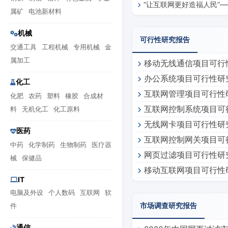
“让互联网更好造福人民”
属矿
电池新材料
向纵深推进
机械
可行性研究报告
交通工具
工程机械
专用机械
金
属加工
移动无线通信项目可行
办公系统项目可行性研
化工
互联网管理项目可行性
化肥
农药
塑料
橡胶
合成材
互联网控制系统项目可
料
无机化工
化工原料
无线网卡项目可行性研
医药
互联网控制网关项目可
中药
化学制药
生物制药
医疗器
网页过滤项目可行性研
械
保健品
移动互联网项目可行性
IT
电脑及外设
个人数码
互联网
软
市场调查研究报告
件
通信