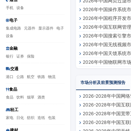
2026年中国网页过滤
手机
设备
2026年中国操作系统
2026年中国程序开发
电子
2026年中国互联网管
集成电路
元器件
显示器件
电子
2026年中国搜索引擎
设备
2026年中国无线视频
金融
2026年中国天馈系统
银行
证券
保险
2026年中国物联网市
交通
港口
公路
航空
铁路
物流
市场分析及前景预测报告
食品
2026-2028年中
食品
饮料
烟草
酒类
2026-2028年中
轻工
2026-2028年中
预测报告
家电
日化
纺织
造纸
包装
2026-2028年中
建材