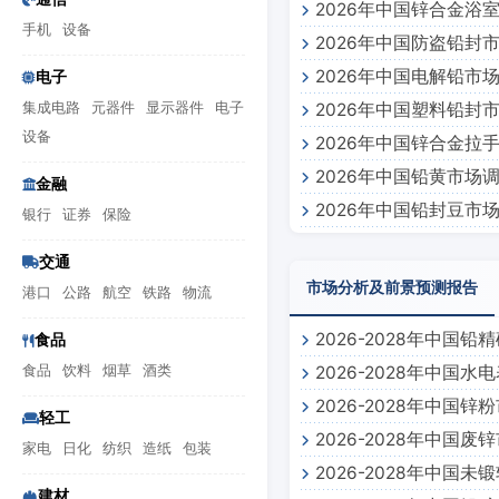
2026年中国锌合金浴
手机
设备
2026年中国防盗铅封
2026年中国电解铅市
电子
集成电路
元器件
显示器件
电子
2026年中国塑料铅封
设备
2026年中国锌合金拉
2026年中国铅黄市场
金融
2026年中国铅封豆市
银行
证券
保险
交通
市场分析及前景预测报告
港口
公路
航空
铁路
物流
2026-2028年中
食品
食品
饮料
烟草
酒类
2026-2028年中
2026-2028年中国
轻工
2026-2028年中国
家电
日化
纺织
造纸
包装
2026-2028年中
建材