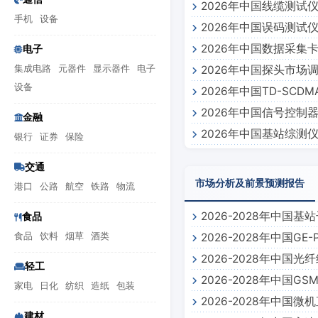
2026年中国线缆测试
手机
设备
2026年中国误码测试
2026年中国数据采集
电子
集成电路
元器件
显示器件
电子
2026年中国探头市场
设备
2026年中国TD-SC
2026年中国信号控制
金融
2026年中国基站综测
银行
证券
保险
交通
市场分析及前景预测报告
港口
公路
航空
铁路
物流
2026-2028年中
食品
食品
饮料
烟草
酒类
2026-2028年中国
报告
2026-2028年中
测报告
轻工
2026-2028年中国
家电
日化
纺织
造纸
包装
2026-2028年中
预测报告
建材