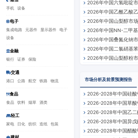
2026年中国六氢吡啶
手机
设备
2026年中国乙酰乙酸
2026年中国山梨醇市
电子
集成电路
元器件
显示器件
电子
2026年中国NN-二
设备
2026年中国叠氮化钠
2026年中国二氯硝基
金融
2026年中国山梨醇粉
银行
证券
保险
交通
市场分析及前景预测报告
港口
公路
航空
铁路
物流
2026-2028年中
食品
食品
饮料
烟草
酒类
2026-2028年中
2026-2028年中
轻工
2026-2028年中
告
家电
日化
纺织
造纸
包装
2026-2028年中
建材