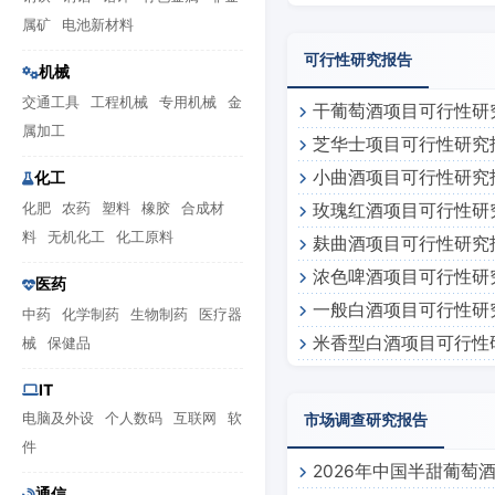
承与12987工艺的完美结合
属矿
电池新材料
可行性研究报告
机械
交通工具
工程机械
专用机械
金
干葡萄酒项目可行性研
属加工
芝华士项目可行性研究
小曲酒项目可行性研究
化工
化肥
农药
塑料
橡胶
合成材
玫瑰红酒项目可行性研
料
无机化工
化工原料
麸曲酒项目可行性研究
浓色啤酒项目可行性研
医药
一般白酒项目可行性研
中药
化学制药
生物制药
医疗器
米香型白酒项目可行性
械
保健品
IT
电脑及外设
个人数码
互联网
软
市场调查研究报告
件
2026年中国半甜葡萄
通信