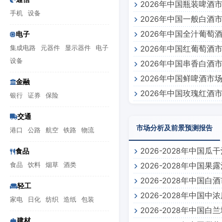
2026年中国瓶装啤酒
手机
设备
2026年中国一般白酒
2026年中国全汁葡萄
电子
集成电路
元器件
显示器件
电子
2026年中国红葡萄酒
设备
2026年中国串香白酒
2026年中国鲜啤酒市
金融
2026年中国玫瑰红酒
银行
证券
保险
交通
市场分析及前景预测报告
港口
公路
航空
铁路
物流
2026-2028年中
食品
食品
饮料
烟草
酒类
2026-2028年中
2026-2028年中国
轻工
2026-2028年中
家电
日化
纺织
造纸
包装
2026-2028年中
建材