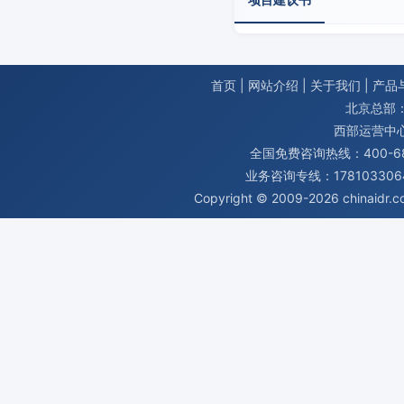
首页
|
网站介绍
|
关于我们
|
产品
北京总部：
西部运营中
全国免费咨询热线：400-680
业务咨询专线：1781033064
Copyright © 2009-2026
chinaidr.