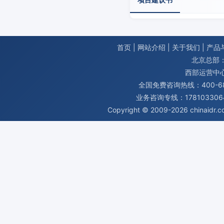
首页
|
网站介绍
|
关于我们
|
产品
北京总部：
西部运营中
全国免费咨询热线：400-680
业务咨询专线：1781033064
Copyright © 2009-2026
chinaidr.