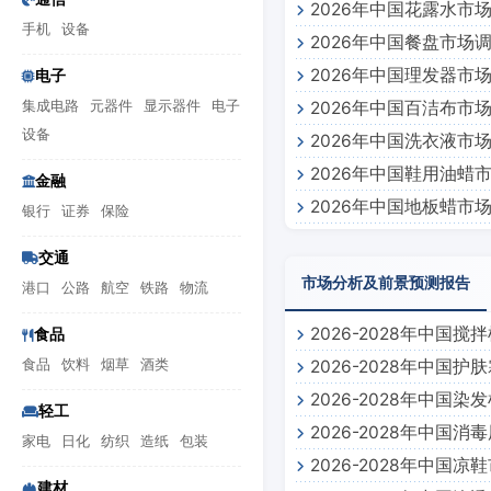
2026年中国花露水市
手机
设备
2026年中国餐盘市场
2026年中国理发器市
电子
集成电路
元器件
显示器件
电子
2026年中国百洁布市
设备
2026年中国洗衣液市
2026年中国鞋用油蜡
金融
2026年中国地板蜡市
银行
证券
保险
交通
市场分析及前景预测报告
港口
公路
航空
铁路
物流
2026-2028年中
食品
食品
饮料
烟草
酒类
2026-2028年中
2026-2028年中
轻工
2026-2028年中
家电
日化
纺织
造纸
包装
2026-2028年中国
建材