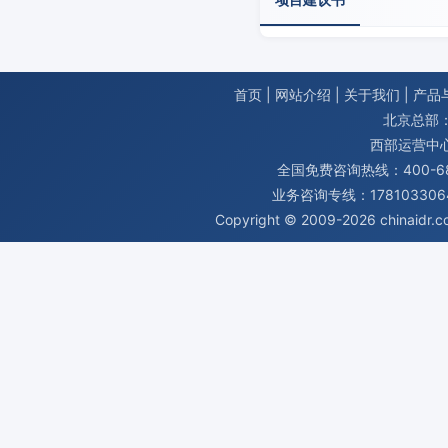
首页
|
网站介绍
|
关于我们
|
产品
北京总部：
西部运营中
全国免费咨询热线：400-680
业务咨询专线：1781033064
Copyright © 2009-2026
chinaidr.