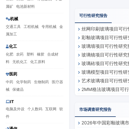
属矿
电池新材料
可行性研究报告
机械
交通工具
工程机械
专用机械
金
丝网印刷玻璃项目可行
属加工
彩釉玻璃项目可行性研
玻璃墙项目可行性研究
化工
化肥
农药
塑料
橡胶
合成材
玻璃镜项目可行性研究
料
无机化工
化工原料
玻璃砖项目可行性研究
玻璃模型项目可行性研
医药
艺术玻璃项目可行性研
中药
化学制药
生物制药
医疗器
2MM格法玻璃项目可
械
保健品
IT
电脑及外设
个人数码
互联网
软
市场调查研究报告
件
2026年中国彩釉玻璃
通信