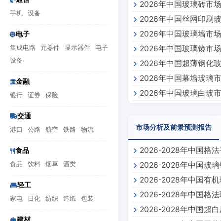
2026年中国玻璃砖市
手机
设备
2026年中国丝网印刷
2026年中国玻璃墙市
电子
集成电路
元器件
显示器件
电子
2026年中国玻璃镜市
设备
2026年中国超薄钢化
2026年中国幕墙玻璃
金融
2026年中国玻璃白玻
银行
证券
保险
交通
市场分析及前景预测报告
港口
公路
航空
铁路
物流
2026-2028年中
食品
食品
饮料
烟草
酒类
2026-2028年中
告
2026-2028年中
轻工
2026-2028年中
家电
日化
纺织
造纸
包装
2026-2028年中
告
建材