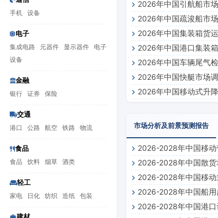
2026年中国引航船市
手机
设备
2026年中国疏浚船市
2026年中国集装箱货
电子
集成电路
元器件
显示器件
电子
2026年中国港口集装
设备
2026年中国车辆尾气
2026年中国快艇市场
金融
2026年中国移动式升
银行
证券
保险
交通
市场分析及前景预测报告
港口
公路
航空
铁路
物流
2026-2028年中
食品
食品
饮料
烟草
酒类
2026-2028年中
报告
2026-2028年中
测报告
轻工
2026-2028年中
报告
家电
日化
纺织
造纸
包装
2026-2028年中
建材