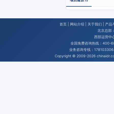
首页
|
网站介绍
|
关于我们
|
产品
北京总部：
西部运营中
全国免费咨询热线：400-680
业务咨询专线：1781033064
Copyright © 2009-2026
chinaidr.