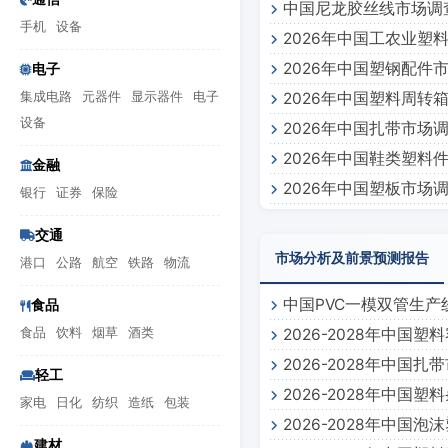
中国尼龙胶丝线市场调
手机
设备
2026年中国工农业塑
2026年中国塑钢配件
电子
集成电路
元器件
显示器件
电子
2026年中国塑料周转
设备
2026年中国扎带市场
2026年中国鞋类塑料
金融
2026年中国塑板市场
银行
证券
保险
交通
市场分析及前景预测报告
港口
公路
航空
铁路
物流
中国PVC一模双管生
食品
食品
饮料
烟草
酒类
2026-2028年中
2026-2028年中国
轻工
2026-2028年中
家电
日化
纺织
造纸
包装
2026-2028年中
建材