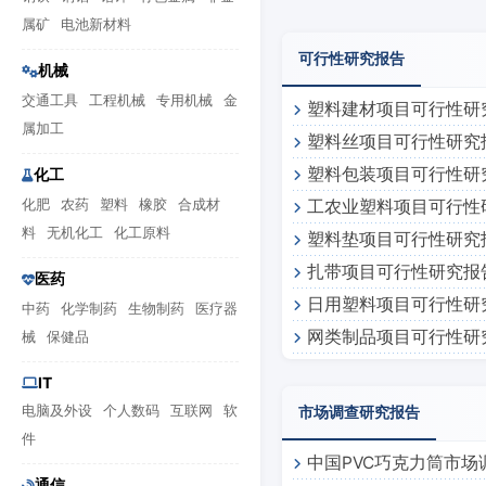
属矿
电池新材料
可行性研究报告
机械
交通工具
工程机械
专用机械
金
塑料建材项目可行性研
属加工
塑料丝项目可行性研究
塑料包装项目可行性研
化工
化肥
农药
塑料
橡胶
合成材
工农业塑料项目可行性
料
无机化工
化工原料
塑料垫项目可行性研究
扎带项目可行性研究报
医药
日用塑料项目可行性研
中药
化学制药
生物制药
医疗器
网类制品项目可行性研
械
保健品
IT
电脑及外设
个人数码
互联网
软
市场调查研究报告
件
中国PVC巧克力筒市场
通信