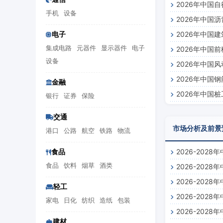
2026年中国
手机
设备
2026年中国
电子
2026年中国
集成电路
元器件
显示器件
电子
2026年中国
设备
2026年中国
2026年中国
金融
2026年中国
银行
证券
保险
交通
市场分析及前景
港口
公路
航空
铁路
物流
食品
2026-20
食品
饮料
烟草
酒类
2026-20
2026-20
轻工
2026-20
家电
日化
纺织
造纸
包装
2026-20
建材