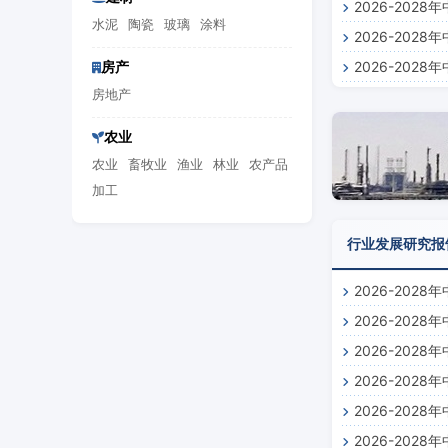
2026-20
水泥
陶瓷
玻璃
涂料
2026-20
房产
2026-20
房地产
农业
农业
畜牧业
渔业
林业
农产品
加工
行业发展研究报
2026-20
2026-202
2026-20
2026-20
2026-202
2026-20