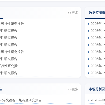
生产制造商
>>更多
数据监测
目可行性研究报告
2026
行性研究报告
2026
行性研究报告
2026
行性研究报告
2026
目可行性研究报告
2026
行性研究报告
2026
可行性研究报告
2026
行性研究报告
2026
告
>>更多
市场分析
钻头淬火设备市场调查研究报告
2026