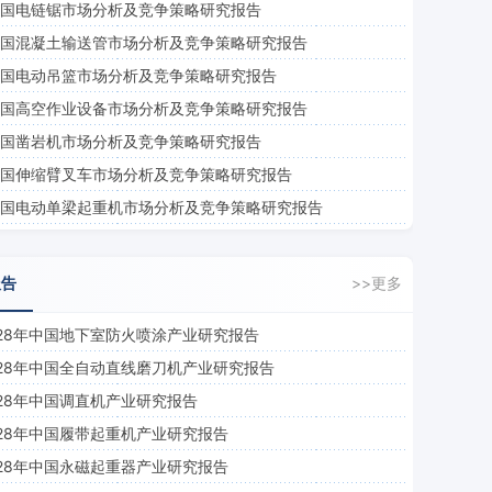
年中国电链锯市场分析及竞争策略研究报告
年中国混凝土输送管市场分析及竞争策略研究报告
年中国电动吊篮市场分析及竞争策略研究报告
年中国高空作业设备市场分析及竞争策略研究报告
年中国凿岩机市场分析及竞争策略研究报告
年中国伸缩臂叉车市场分析及竞争策略研究报告
年中国电动单梁起重机市场分析及竞争策略研究报告
报告
>>更多
2028年中国地下室防火喷涂产业研究报告
2028年中国全自动直线磨刀机产业研究报告
2028年中国调直机产业研究报告
2028年中国履带起重机产业研究报告
2028年中国永磁起重器产业研究报告