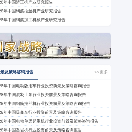
2028年中国矫正机产业研究报告
2028年中国钢筋拉丝机产业研究报告
2028年中国钢筋加工机械产业研究报告
前景及策略咨询报告
>>更多
2028年中国电动版用车行业投资前景及策略咨询报告
2028年中国混凝土泵行业投资前景及策略咨询报告
2028年中国钢筋拉丝机行业投资前景及策略咨询报告
2028年中国吸粪车行业投资前景及策略咨询报告
2028年中国电动单梁起重机行业投资前景及策略咨询报告
2028年中国凿岩机行业投资前景及策略咨询报告