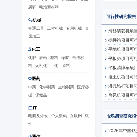
伟成机械商志忠
属矿
电池新材料
可行性研究报告
机械
交通工具
工程机械
专用机械
金
滑移装载机项
属加工
搅拌站项目可
化工
平地机项目可
化肥
农药
塑料
橡胶
合成材
平板夯项目可
料
无机化工
化工原料
平板清障车项
推土机项目可
医药
潜孔钻杆项目
中药
化学制药
生物制药
医疗器
械
保健品
热风机项目可
IT
电脑及外设
个人数码
互联网
软
市场调查研究报
件
2026年中国
通信