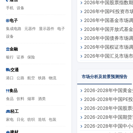
2026年中国股票指数
手机
设备
2026年中国PE投资
2026年中国基金市场
电子
集成电路
元器件
显示器件
电子
2026年中国开放式基
设备
2026年中国债券市场
2026年中国权证市场
金融
2026年中国汇兑市场
银行
证券
保险
交通
市场分析及前景预测报告
港口
公路
航空
铁路
物流
2026-2028年中
食品
食品
饮料
烟草
酒类
2026-2028年中国
2026-2028年中
轻工
2026-2028年中国
告
家电
日化
纺织
造纸
包装
2026-2028年中
建材