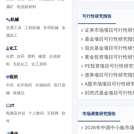
监会启动新一轮专项行动
属矿
电池新材料
可行性研究报告
机械
交通工具
工程机械
专用机械
金
证券市场项目可行性研
属加工
基金项目可行性研究报
混合基金项目可行性研
化工
化肥
农药
塑料
橡胶
合成材
黄金投资项目可行性研
料
无机化工
化工原料
PE投资项目可行性研究
债券项目可行性研究报
医药
A股市场项目可行性研
中药
化学制药
生物制药
医疗器
封闭式基金项目可行性
械
保健品
IT
电脑及外设
个人数码
互联网
软
市场调查研究报告
件
2026年中国中小板市
通信